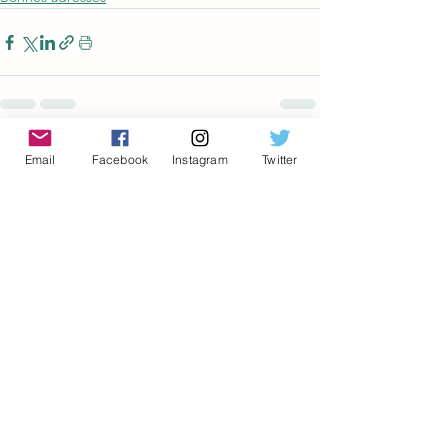
Voir tout
Posts récents
Email
Facebook
Instagram
Twitter