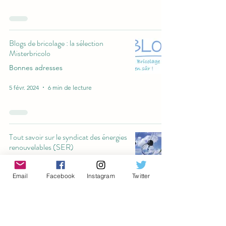
Blogs de bricolage : la sélection
Misterbricolo
Bonnes adresses
5 févr. 2024
6 min de lecture
Tout savoir sur le syndicat des énergies
renouvelables (SER)
Bonnes adresses
Email
Facebook
Instagram
Twitter
12 janv. 2024
3 min de lecture