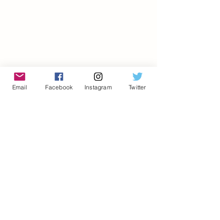
Email
Facebook
Instagram
Twitter
Cliquer ici pour accéder aux autres 