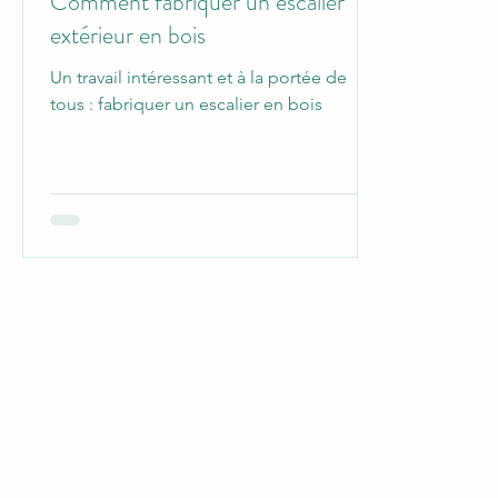
Comment fabriquer un escalier
extérieur en bois
Un travail intéressant et à la portée de
tous : fabriquer un escalier en bois