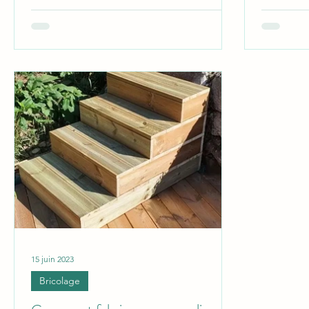
attirer le
15 juin 2023
Bricolage