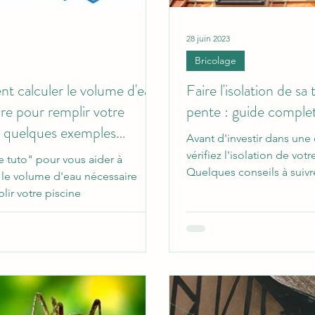
28 juin 2023
Bricolage
 calculer le volume d'eau
Faire l'isolation de sa
re pour remplir votre
pente : guide comple
 : quelques exemples
Avant d'investir dans une 
s
vérifiez l'isolation de votr
le tuto" pour vous aider à
Quelques conseils à suivre
 le volume d'eau nécessaire
lir votre piscine