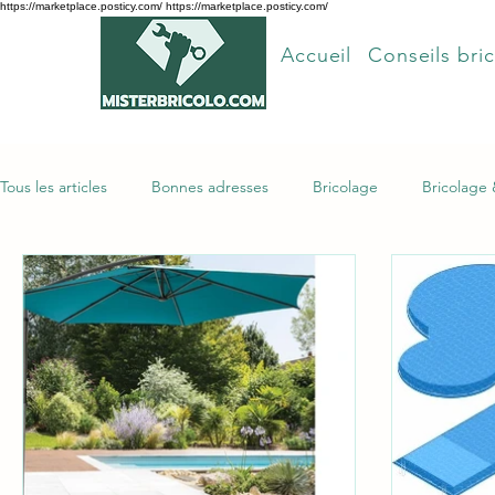
https://marketplace.posticy.com/ https://marketplace.posticy.com/
Accueil
Conseils bric
Tous les articles
Bonnes adresses
Bricolage
Bricolage