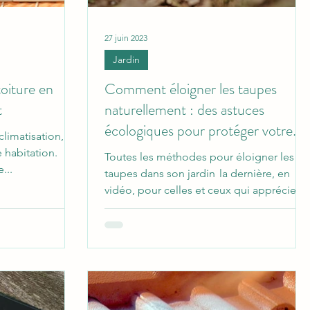
27 juin 2023
Jardin
 toiture en
Comment éloigner les taupes
t
naturellement : des astuces
écologiques pour protéger votre
climatisation,
jardin
e habitation.
Toutes les méthodes pour éloigner les
...
taupes dans son jardin la dernière, en
vidéo, pour celles et ceux qui apprécient
cette petite bête...