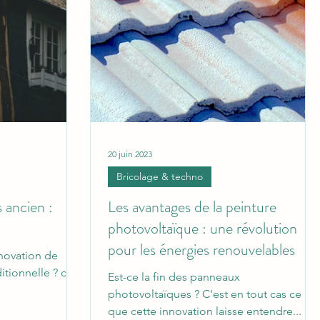
20 juin 2023
Bricolage & techno
 ancien :
Les avantages de la peinture
photovoltaïque : une révolution
pour les énergies renouvelables
énovation de
itionnelle ? ce
Est-ce la fin des panneaux
photovoltaïques ? C'est en tout cas ce
que cette innovation laisse entendre...