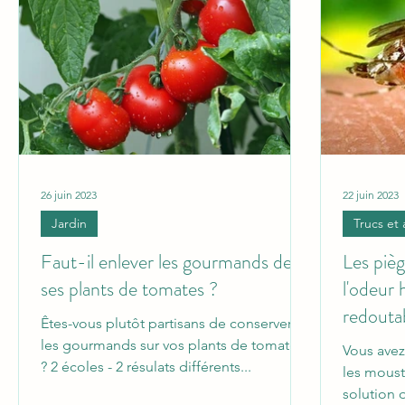
26 juin 2023
22 juin 2023
Jardin
Trucs et 
Faut-il enlever les gourmands de
Les piè
ses plants de tomates ?
l'odeur 
redouta
Êtes-vous plutôt partisans de conserver
les gourmands sur vos plants de tomates
Vous avez
? 2 écoles - 2 résulats différents...
les moust
solution 