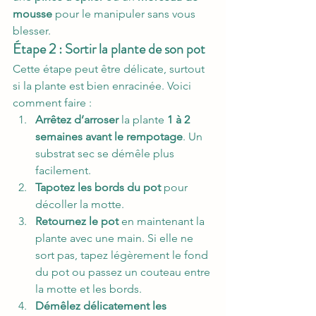
mousse
 pour le manipuler sans vous 
blesser.
Étape 2 : Sortir la plante de son pot
Cette étape peut être délicate, surtout 
si la plante est bien enracinée. Voici 
comment faire :
Arrêtez d’arroser
 la plante 
1 à 2 
semaines avant le rempotage
. Un 
substrat sec se démêle plus 
facilement.
Tapotez les bords du pot
 pour 
décoller la motte.
Retournez le pot
 en maintenant la 
plante avec une main. Si elle ne 
sort pas, tapez légèrement le fond 
du pot ou passez un couteau entre 
la motte et les bords.
Démêlez délicatement les 