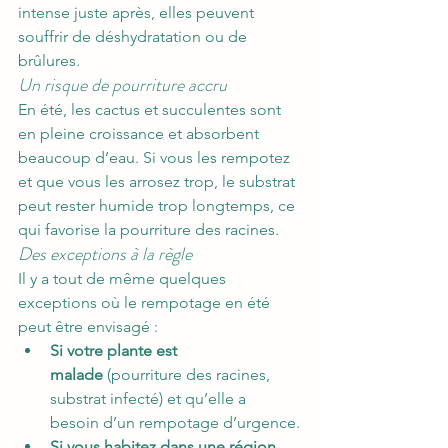
intense juste après, elles peuvent 
souffrir de déshydratation ou de 
brûlures.
Un risque de pourriture accru
En été, les cactus et succulentes sont 
en pleine croissance et absorbent 
beaucoup d’eau. Si vous les rempotez 
et que vous les arrosez trop, le substrat 
peut rester humide trop longtemps, ce 
qui favorise la pourriture des racines.
Des exceptions à la règle
Il y a tout de même quelques 
exceptions où le rempotage en été 
peut être envisagé :
Si votre plante est 
malade
 (pourriture des racines, 
substrat infecté) et qu’elle a 
besoin d’un rempotage d’urgence.
Si vous habitez dans une région 