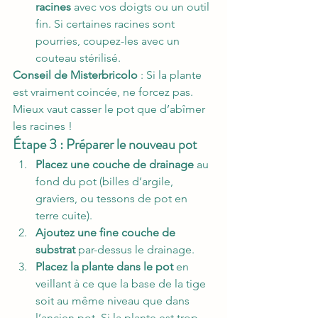
racines
 avec vos doigts ou un outil 
fin. Si certaines racines sont 
pourries, coupez-les avec un 
couteau stérilisé.
Conseil de Misterbricolo
 : Si la plante 
est vraiment coincée, ne forcez pas. 
Mieux vaut casser le pot que d’abîmer 
les racines !
Étape 3 : Préparer le nouveau pot
Placez une couche de drainage
 au 
fond du pot (billes d’argile, 
graviers, ou tessons de pot en 
terre cuite).
Ajoutez une fine couche de 
substrat
 par-dessus le drainage.
Placez la plante dans le pot
 en 
veillant à ce que la base de la tige 
soit au même niveau que dans 
l’ancien pot. Si la plante est trop 