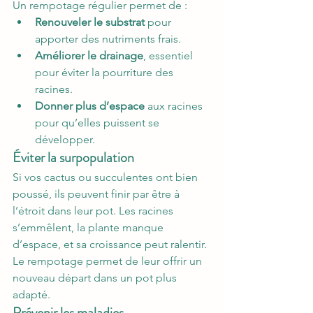
Un rempotage régulier permet de :
Renouveler le substrat
 pour 
apporter des nutriments frais.
Améliorer le drainage
, essentiel 
pour éviter la pourriture des 
racines.
Donner plus d’espace
 aux racines 
pour qu’elles puissent se 
développer.
Éviter la surpopulation
Si vos cactus ou succulentes ont bien 
poussé, ils peuvent finir par être à 
l’étroit dans leur pot. Les racines 
s’emmêlent, la plante manque 
d’espace, et sa croissance peut ralentir. 
Le rempotage permet de leur offrir un 
nouveau départ dans un pot plus 
adapté.
Prévenir les maladies