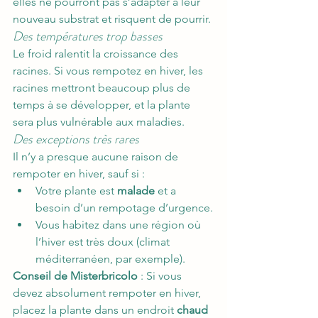
elles ne pourront pas s’adapter à leur 
nouveau substrat et risquent de pourrir.
Des températures trop basses
Le froid ralentit la croissance des 
racines. Si vous rempotez en hiver, les 
racines mettront beaucoup plus de 
temps à se développer, et la plante 
sera plus vulnérable aux maladies.
Des exceptions très rares
Il n’y a presque aucune raison de 
rempoter en hiver, sauf si :
Votre plante est 
malade
 et a 
besoin d’un rempotage d’urgence.
Vous habitez dans une région où 
l’hiver est très doux (climat 
méditerranéen, par exemple).
Conseil de Misterbricolo
 : Si vous 
devez absolument rempoter en hiver, 
placez la plante dans un endroit 
chaud 