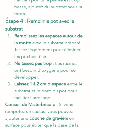
basse, ajoutez du substrat sous la 
motte.
Étape 4 : Remplir le pot avec le 
substrat
Remplissez les espaces autour de 
la motte
 avec le substrat préparé. 
Tassez légèrement pour éliminer 
les poches d’air.
Ne tassez pas trop
 : Les racines 
ont besoin d’oxygène pour se 
développer.
Laissez 1 à 2 cm d’espace
 entre le 
substrat et le bord du pot pour 
faciliter l’arrosage.
Conseil de Misterbricolo
 : Si vous 
rempotez un cactus, vous pouvez 
ajouter une 
couche de graviers
 en 
surface pour éviter que la base de la 