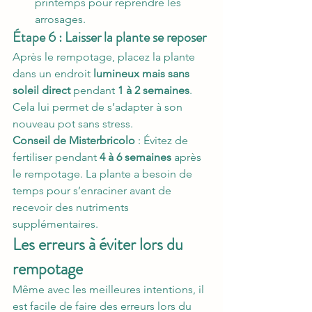
printemps pour reprendre les 
arrosages.
Étape 6 : Laisser la plante se reposer
Après le rempotage, placez la plante 
dans un endroit 
lumineux mais sans 
soleil direct
 pendant 
1 à 2 semaines
. 
Cela lui permet de s’adapter à son 
nouveau pot sans stress.
Conseil de Misterbricolo
 : Évitez de 
fertiliser pendant 
4 à 6 semaines
 après 
le rempotage. La plante a besoin de 
temps pour s’enraciner avant de 
recevoir des nutriments 
supplémentaires.
Les erreurs à éviter lors du 
rempotage
Même avec les meilleures intentions, il 
est facile de faire des erreurs lors du 