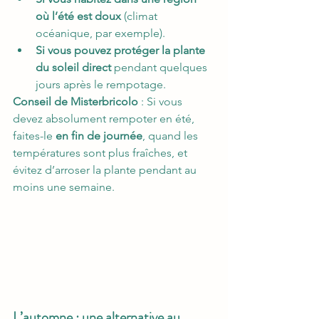
où l’été est doux
 (climat 
océanique, par exemple).
Si vous pouvez protéger la plante 
du soleil direct
 pendant quelques 
jours après le rempotage.
Conseil de Misterbricolo
 : Si vous 
devez absolument rempoter en été, 
faites-le 
en fin de journée
, quand les 
températures sont plus fraîches, et 
évitez d’arroser la plante pendant au 
moins une semaine.
L’automne : une alternative au 