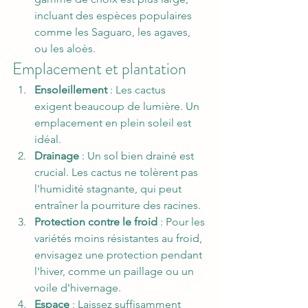
incluant des espèces populaires 
comme les Saguaro, les agaves, 
ou les aloès.
Emplacement et plantation
Ensoleillement
 : Les cactus 
exigent beaucoup de lumière. Un 
emplacement en plein soleil est 
idéal.
Drainage
 : Un sol bien drainé est 
crucial. Les cactus ne tolèrent pas 
l'humidité stagnante, qui peut 
entraîner la pourriture des racines.
Protection contre le froid
 : Pour les 
variétés moins résistantes au froid, 
envisagez une protection pendant 
l'hiver, comme un paillage ou un 
voile d'hivernage.
Espace
 : Laissez suffisamment 