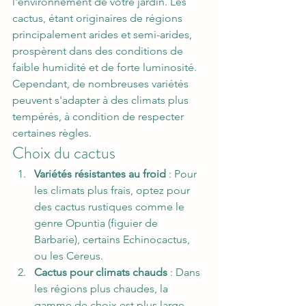
l'environnement de votre jardin. Les 
cactus, étant originaires de régions 
principalement arides et semi-arides, 
prospèrent dans des conditions de 
faible humidité et de forte luminosité. 
Cependant, de nombreuses variétés 
peuvent s'adapter à des climats plus 
tempérés, à condition de respecter 
certaines règles.
Choix du cactus
Variétés résistantes au froid
 : Pour 
les climats plus frais, optez pour 
des cactus rustiques comme le 
genre Opuntia (figuier de 
Barbarie), certains Echinocactus, 
ou les Cereus.
Cactus pour climats chauds
 : Dans 
les régions plus chaudes, la 
gamme de choix est plus large, 