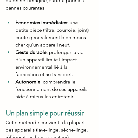
qu'on ne l'imagine, surtout pour les 
pannes courantes.
Économies immédiates
: une 
petite pièce (filtre, courroie, joint) 
coûte généralement bien moins 
cher qu'un appareil neuf.
Geste durable
: prolonger la vie 
d'un appareil limite l'impact 
environnemental lié à la 
fabrication et au transport.
Autonomie
: comprendre le 
fonctionnement de ses appareils 
aide à mieux les entretenir.
Un plan simple pour réussir
Cette méthode convient à la plupart 
des appareils (lave-linge, sèche-linge, 
réfrigérateur, four, aspirateur).