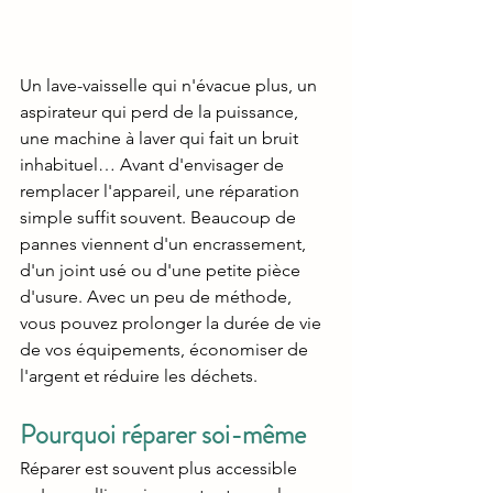
Un lave-vaisselle qui n'évacue plus, un 
aspirateur qui perd de la puissance, 
une machine à laver qui fait un bruit 
inhabituel… Avant d'envisager de 
remplacer l'appareil, une réparation 
simple suffit souvent. Beaucoup de 
pannes viennent d'un encrassement, 
d'un joint usé ou d'une petite pièce 
d'usure. Avec un peu de méthode, 
vous pouvez prolonger la durée de vie 
de vos équipements, économiser de 
l'argent et réduire les déchets.
Pourquoi réparer soi-même
Réparer est souvent plus accessible 