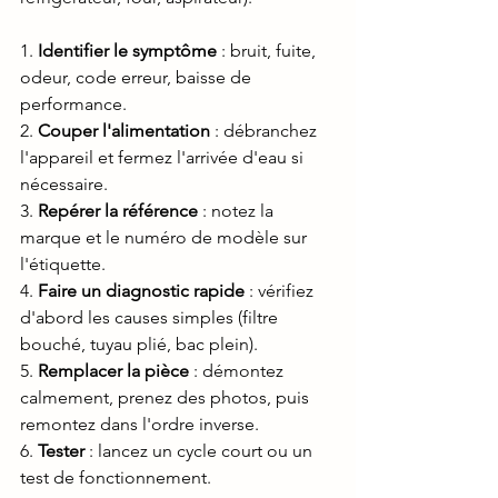
1.
 Identifier le symptôme
 : bruit, fuite, 
odeur, code erreur, baisse de 
performance.
2.
 Couper l'alimentation
 : débranchez 
l'appareil et fermez l'arrivée d'eau si 
nécessaire.
3. 
Repérer la référence
 : notez la 
marque et le numéro de modèle sur 
l'étiquette.
4. 
Faire un diagnostic rapide
 : vérifiez 
d'abord les causes simples (filtre 
bouché, tuyau plié, bac plein).
5. 
Remplacer la pièce
 : démontez 
calmement, prenez des photos, puis 
remontez dans l'ordre inverse.
6. 
Tester 
: lancez un cycle court ou un 
test de fonctionnement.