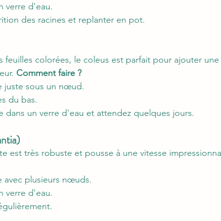
n verre d'eau.
ition des racines et replanter en pot.
feuilles colorées, le coleus est parfait pour ajouter un
eur. 
Comment faire ?
 juste sous un nœud.
les du bas.
e dans un verre d'eau et attendez quelques jours.
ntia)
e est très robuste et pousse à une vitesse impressionna
 avec plusieurs nœuds.
n verre d'eau.
égulièrement.