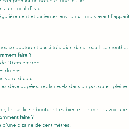
 comprenant un nœud et une feuille.
ans un bocal d'eau.
gulièrement et patientez environ un mois avant l'appari
s se bouturent aussi très bien dans l'eau ! La menthe, e
mment faire ?
 de 10 cm environ.
les du bas.
n verre d'eau.
ines développées, replantez-la dans un pot ou en pleine 
 le basilic se bouture très bien et permet d'avoir une r
omment faire ?
 d'une dizaine de centimètres.