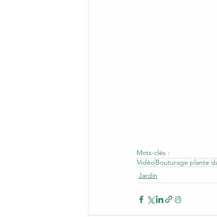
Mots-clés :
Vidéo
Bouturage plante da
Jardin