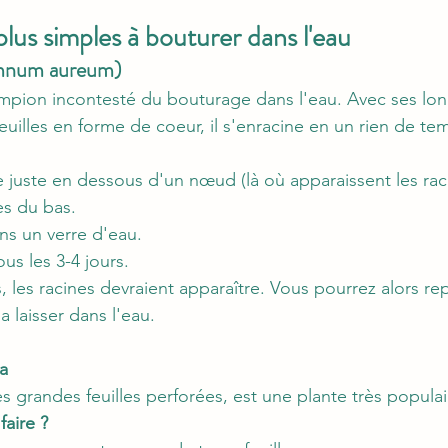
plus simples à bouturer dans l'eau
emnum aureum)
mpion incontesté du bouturage dans l'eau. Avec ses lon
uilles en forme de coeur, il s'enracine en un rien de te
 juste en dessous d'un nœud (là où apparaissent les rac
les du bas.
ans un verre d'eau.
us les 3-4 jours.
 les racines devraient apparaître. Vous pourrez alors rep
a laisser dans l'eau.
a
 grandes feuilles perforées, est une plante très populaire
aire ?