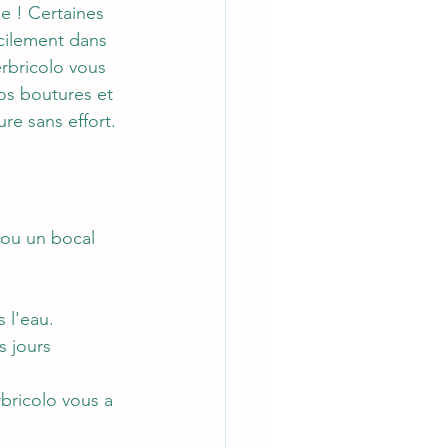
e ! Certaines 
cilement dans 
rbricolo vous 
os boutures et 
ure sans effort.
e ou un bocal 
 l'eau.
 jours 
bricolo vous a 