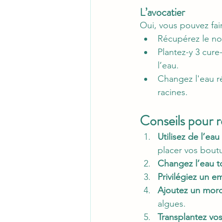
L’avocatier
Oui, vous pouvez fai
Récupérez le no
Plantez-y 3 cure
l’eau.
Changez l'eau r
racines.
Conseils pour r
Utilisez de l’ea
placer vos bout
Changez l’eau to
Privilégiez un 
Ajoutez un morc
algues.
Transplantez vo