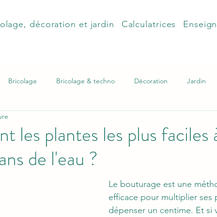
olage, décoration et jardin
Calculatrices
Enseig
Bricolage
Bricolage & techno
Décoration
Jardin
ure
t les plantes les plus faciles 
ans de l'eau ?
Le bouturage est une métho
efficace pour multiplier ses 
dépenser un centime. Et si 