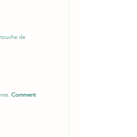
e touche de 
nte. 
Comment 