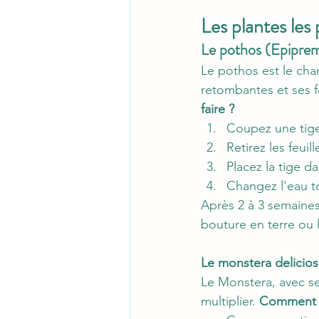
Les plantes les 
Le pothos (Epipr
Le pothos est le cha
retombantes et ses fe
faire ?
Coupez une tige
Retirez les feuil
Placez la tige d
Changez l'eau to
Après 2 à 3 semaines,
bouture en terre ou l
Le monstera delicios
Le Monstera, avec ses
multiplier. 
Comment f