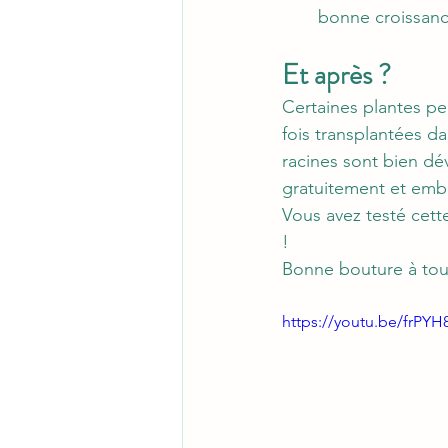
bonne croissanc
Et après ?
Certaines plantes pe
fois transplantées d
racines sont bien dé
gratuitement et embel
Vous avez testé cett
!
Bonne bouture à tou
https://youtu.be/frPYH