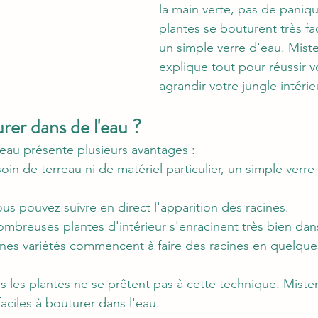
la main verte, pas de paniqu
plantes se bouturent très fa
un simple verre d'eau. Miste
explique tout pour réussir v
agrandir votre jungle intérie
er dans de l'eau ?
eau présente plusieurs avantages :
soin de terreau ni de matériel particulier, un simple verr
ous pouvez suivre en direct l'apparition des racines.
ombreuses plantes d'intérieur s'enracinent très bien dans
ines variétés commencent à faire des racines en quelques
s les plantes ne se prêtent pas à cette technique. Mister
faciles à bouturer dans l'eau.