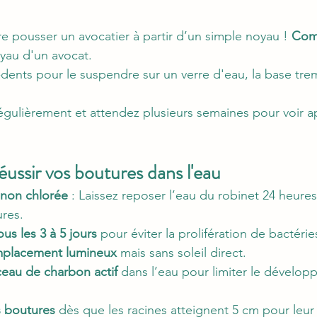
re pousser un avocatier à partir d’un simple noyau ! 
Comm
yau d'un avocat.
-dents pour le suspendre sur un verre d'eau, la base tr
égulièrement et attendez plusieurs semaines pour voir a
éussir vos boutures dans l'eau
u non chlorée
 : Laissez reposer l’eau du robinet 24 heures
ures.
us les 3 à 5 jours
 pour éviter la prolifération de bactérie
emplacement lumineux
 mais sans soleil direct.
eau de charbon actif
 dans l’eau pour limiter le dévelo
s boutures
 dès que les racines atteignent 5 cm pour leur