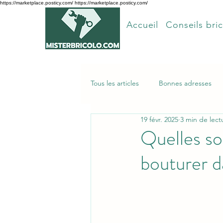
https://marketplace.posticy.com/ https://marketplace.posticy.com/
Accueil
Conseils bric
Tous les articles
Bonnes adresses
19 févr. 2025
3 min de lect
Articles les plus lus
Quelles son
bouturer d