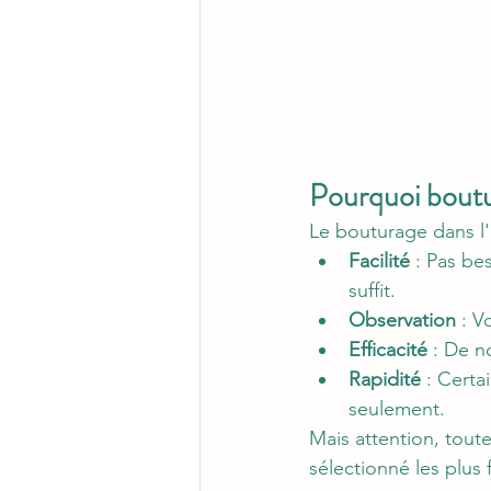
Pourquoi boutur
Le bouturage dans l'
Facilité
 : Pas be
suffit.
Observation
 : V
Efficacité
 : De n
Rapidité
 : Certa
seulement.
Mais attention, toute
sélectionné les plus 