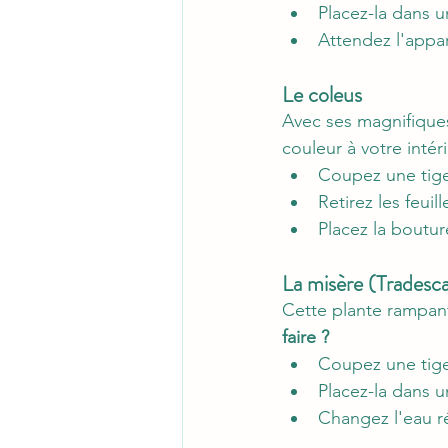
Placez-la dans u
Attendez l'appar
Le coleus
Avec ses magnifiques 
couleur à votre intéri
Coupez une tige
Retirez les feuil
Placez la boutur
La misère (Tradesca
Cette plante rampant
faire ?
Coupez une tige
Placez-la dans u
Changez l'eau r