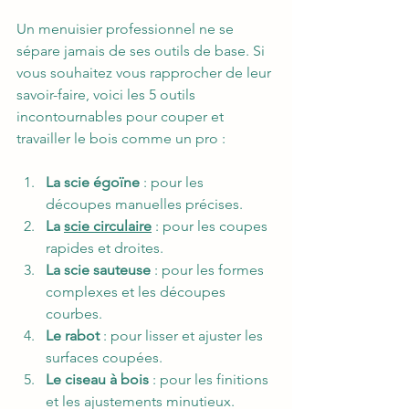
Un menuisier professionnel ne se 
sépare jamais de ses outils de base. Si 
vous souhaitez vous rapprocher de leur 
savoir-faire, voici les 5 outils 
incontournables pour couper et 
travailler le bois comme un pro :
La scie égoïne
 : pour les 
découpes manuelles précises.
La 
scie circulaire
 : pour les coupes 
rapides et droites.
La scie sauteuse
 : pour les formes 
complexes et les découpes 
courbes.
Le rabot
 : pour lisser et ajuster les 
surfaces coupées.
Le ciseau à bois
 : pour les finitions 
et les ajustements minutieux.