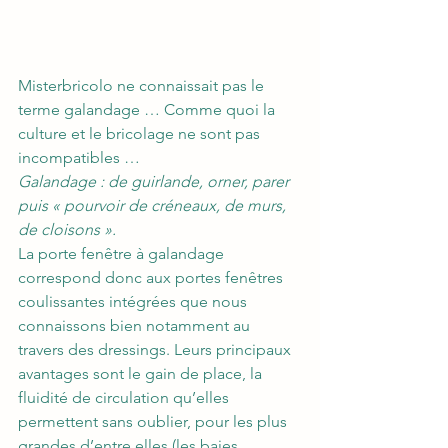
Misterbricolo ne connaissait pas le 
terme galandage … Comme quoi la 
culture et le bricolage ne sont pas 
incompatibles …
Galandage : de guirlande, orner, parer 
puis « pourvoir de créneaux, de murs, 
de cloisons ».
La porte fenêtre à galandage 
correspond donc aux portes fenêtres 
coulissantes intégrées que nous 
connaissons bien notamment au 
travers des dressings. Leurs principaux 
avantages sont le gain de place, la 
fluidité de circulation qu’elles 
permettent sans oublier, pour les plus 
grandes d’entre elles (les baies 