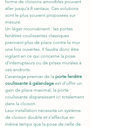
forme de cloisons amovibles pouvant 
aller jusqu’à 8 vantaux. Ces solutions 
sont le plus souvent proposées sur 
mesure.
Un léger inconvénient : les portes 
fenêtres coulissantes classiques 
prennent plus de place contre le mur 
une fois ouvertes. Il faudra donc être 
vigilant en ce qui concerne la pose 
d’interrupteurs ou de prises murales à 
ces endroits.
L’avantage premier de la 
porte fenêtre 
coulissante à galandage 
est d’offrir un 
gain de place maximal, la porte 
coulissante disparaissant ici totalement 
dans la cloison.
Leur installation nécessite un système 
de cloison double et s’effectue en 
même temps que la pose de celle de 