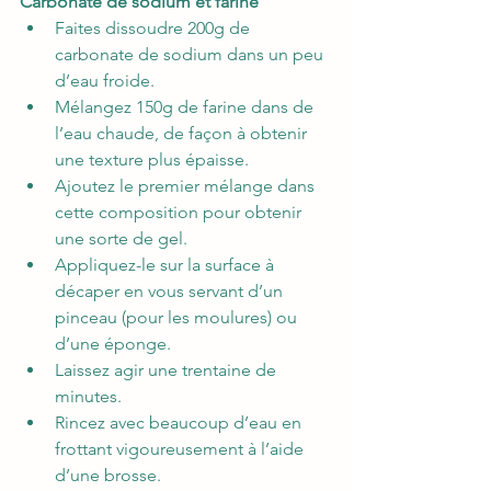
Carbonate de sodium et farine
Faites dissoudre 200g de 
carbonate de sodium dans un peu 
d’eau froide.
Mélangez 150g de farine dans de 
l’eau chaude, de façon à obtenir 
une texture plus épaisse.
Ajoutez le premier mélange dans 
cette composition pour obtenir 
une sorte de gel.
Appliquez-le sur la surface à 
décaper en vous servant d’un 
pinceau (pour les moulures) ou 
d’une éponge.
Laissez agir une trentaine de 
minutes.
Rincez avec beaucoup d’eau en 
frottant vigoureusement à l’aide 
d’une brosse.