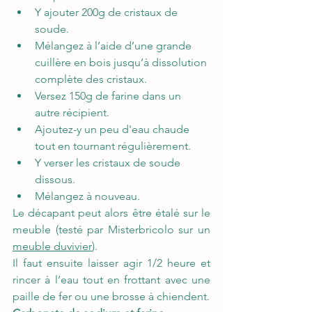
Y ajouter 200g de cristaux de 
soude.
Mélangez à l’aide d’une grande 
cuillère en bois jusqu’à dissolution 
complète des cristaux.
Versez 150g de farine dans un 
autre récipient.
Ajoutez-y un peu d'eau chaude 
tout en tournant régulièrement.
Y verser les cristaux de soude 
dissous.
Mélangez à nouveau.
Le décapant peut alors être étalé sur le 
meuble (testé par Misterbricolo sur un 
meuble duvivier
). 
Il faut ensuite laisser agir 1/2 heure et 
rincer à l’eau tout en frottant avec une 
paille de fer ou une brosse à chiendent.