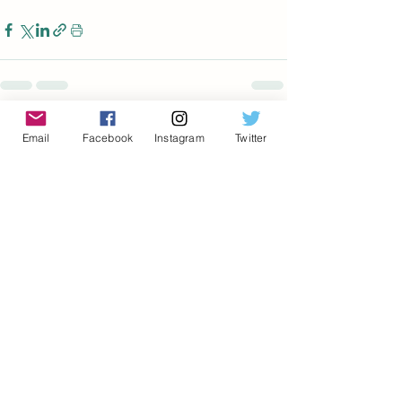
Voir tout
Posts récents
Email
Facebook
Instagram
Twitter