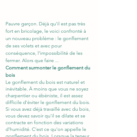
Pauvre garçon. Déjà qu'il est pas très 
fort en bricolage, le voici confronté à 
un nouveau problème : le gonflement 
de ses volets et avec pour 
conséquence, l'impossibilité de les 
fermer. Alors que faire ...
Comment surmonter le gonflement du 
bois 
Le gonflement du bois est naturel et 
inévitable. À moins que vous ne soyez 
charpentier ou ébéniste, il est assez 
difficile d'éviter le gonflement du bois. 
Si vous avez déjà travaillé avec du bois, 
vous devez savoir qu'il se dilate et se 
contracte en fonction des variations 
d'humidité. C'est ce qu'on appelle le 
gonflement du bois. Lorsque la teneur 