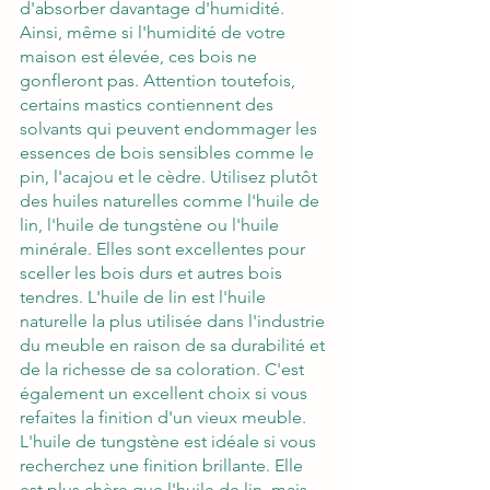
d'absorber davantage d'humidité. 
Ainsi, même si l'humidité de votre 
maison est élevée, ces bois ne 
gonfleront pas. Attention toutefois, 
certains mastics contiennent des 
solvants qui peuvent endommager les 
essences de bois sensibles comme le 
pin, l'acajou et le cèdre. Utilisez plutôt 
des huiles naturelles comme l'
huile de 
lin
, l'huile de tungstène ou l'huile 
minérale. Elles sont excellentes pour 
sceller les bois durs et autres bois 
tendres. L'huile de lin est l'huile 
naturelle la plus utilisée dans l'industrie 
du meuble en raison de sa durabilité et 
de la richesse de sa coloration. C'est 
également un excellent choix si vous 
refaites la finition d'un vieux meuble. 
L'huile de tungstène est idéale si vous 
recherchez une finition brillante. Elle 
est plus chère que l'huile de lin, mais 