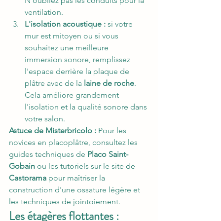
N'oubliez pas les conduits pour la 
ventilation.
L'isolation acoustique :
 si votre 
mur est mitoyen ou si vous 
souhaitez une meilleure 
immersion sonore, remplissez 
l'espace derrière la plaque de 
plâtre avec de la 
laine de roche
. 
Cela améliore grandement 
l'isolation et la qualité sonore dans 
votre salon.
Astuce de Misterbricolo :
 Pour les 
novices en placoplâtre, consultez les 
guides techniques de 
Placo Saint-
Gobain
 ou les tutoriels sur le site de 
Castorama
 pour maîtriser la 
construction d'une ossature légère et 
les techniques de jointoiement.
Les étagères flottantes : 