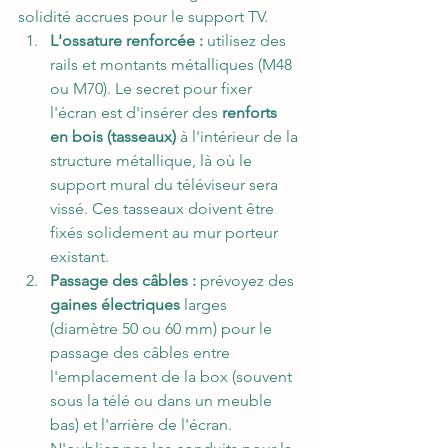
solidité accrues pour le support TV.
L'ossature renforcée :
 utilisez des 
rails et montants métalliques (M48 
ou M70). Le secret pour fixer 
l'écran est d'insérer des 
renforts 
en bois (tasseaux)
 à l'intérieur de la 
structure métallique, là où le 
support mural du téléviseur sera 
vissé. Ces tasseaux doivent être 
fixés solidement au mur porteur 
existant.
Passage des câbles :
 prévoyez des 
gaines électriques
 larges 
(diamètre 50 ou 60 mm) pour le 
passage des câbles entre 
l'emplacement de la box (souvent 
sous la télé ou dans un meuble 
bas) et l'arrière de l'écran. 