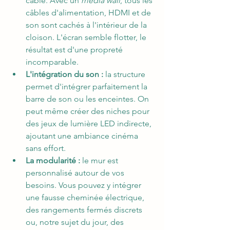
câble. Avec un 
media wall
, tous les 
câbles d'alimentation, HDMI et de 
son sont cachés à l'intérieur de la 
cloison. L'écran semble flotter, le 
résultat est d'une propreté 
incomparable.
L'intégration du son :
 la structure 
permet d'intégrer parfaitement la 
barre de son ou les enceintes. On 
peut même créer des niches pour 
des jeux de lumière LED indirecte, 
ajoutant une ambiance cinéma 
sans effort.
La modularité :
 le mur est 
personnalisé autour de vos 
besoins. Vous pouvez y intégrer 
une fausse cheminée électrique, 
des rangements fermés discrets 
ou, notre sujet du jour, des 