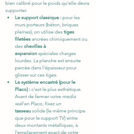
bien calibré pour le poids qu'elle devra 
supporter.
Le support classique :
 pour les 
murs porteurs (béton, briques 
pleines), on utilise des 
tiges 
filetées
 ancrées chimiquement ou 
des 
chevilles à 
expansion
 spéciales charges 
lourdes. La planche est ensuite 
percée dans l'épaisseur pour 
glisser sur ces tiges.
Le système encastré (pour le 
Placo) :
 c'est le plus esthétique. 
Avant de fermer votre 
media 
wall
 en Placo, fixez un 
tasseau
 solide (le même principe 
que pour le support TV) entre 
deux montants métalliques, à 
l'emplacement exact de votre 