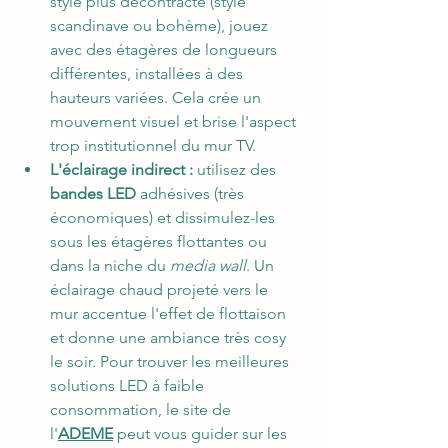
style plus décontracté (style 
scandinave ou bohème), jouez 
avec des étagères de longueurs 
différentes, installées à des 
hauteurs variées. Cela crée un 
mouvement visuel et brise l'aspect 
trop institutionnel du mur TV.
L'éclairage indirect :
 utilisez des 
bandes LED
 adhésives (très 
économiques) et dissimulez-les 
sous les étagères flottantes ou 
dans la niche du 
media wall
. Un 
éclairage chaud projeté vers le 
mur accentue l'effet de flottaison 
et donne une ambiance très cosy 
le soir. Pour trouver les meilleures 
solutions LED à faible 
consommation, le site de 
l'
ADEME
 peut vous guider sur les 