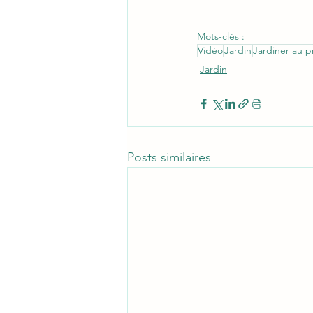
Mots-clés :
Vidéo
Jardin
Jardiner au 
Jardin
Posts similaires