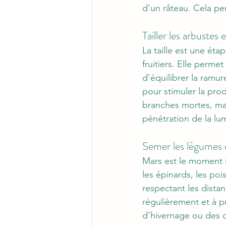
d'un râteau. Cela per
Tailler les arbustes e
La taille est une éta
fruitiers. Elle permet
d'équilibrer la ramur
pour stimuler la prod
branches mortes, mala
pénétration de la lu
Semer les légumes 
Mars est le moment 
les épinards, les pois
respectant les dista
régulièrement et à pr
d'hivernage ou des 