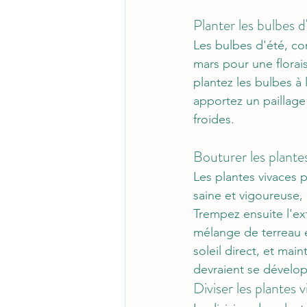
Planter les bulbes d
Les bulbes d'été, com
mars pour une florai
plantez les bulbes à
apportez un paillage
froides.
Bouturer les plante
Les plantes vivaces 
saine et vigoureuse, 
Trempez ensuite l'e
mélange de terreau e
soleil direct, et ma
devraient se dévelo
Diviser les plantes 