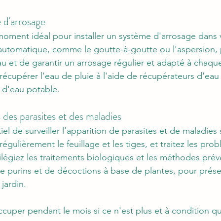
e d'arrosage
moment idéal pour installer un système d'arrosage dans v
automatique, comme le goutte-à-goutte ou l'aspersion, 
u et de garantir un arrosage régulier et adapté à chaque
écupérer l'eau de pluie à l'aide de récupérateurs d'eau
d'eau potable.
 des parasites et des maladies
tiel de surveiller l'apparition de parasites et de maladies 
régulièrement le feuillage et les tiges, et traitez les pro
ilégiez les traitements biologiques et les méthodes prév
de purins et de décoctions à base de plantes, pour préser
 jardin.
cuper pendant le mois si ce n'est plus et à condition qu