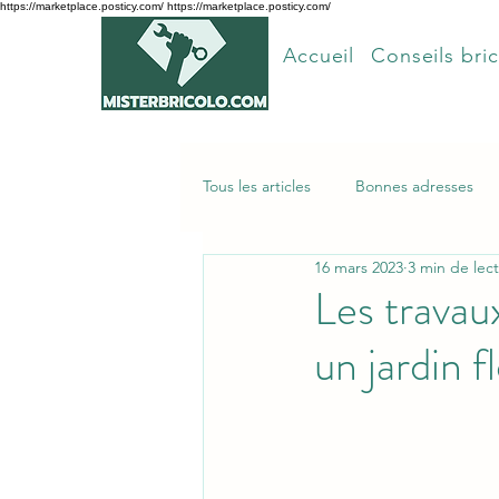
https://marketplace.posticy.com/ https://marketplace.posticy.com/
Accueil
Conseils bric
Tous les articles
Bonnes adresses
16 mars 2023
3 min de lec
Articles les plus lus
Les travau
un jardin f