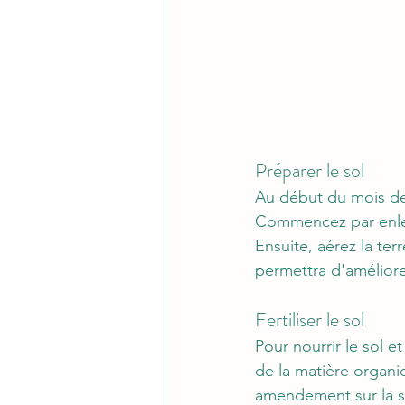
Préparer le sol
Au début du mois de m
Commencez par enleve
Ensuite, aérez la te
permettra d'améliorer 
Fertiliser le sol
Pour nourrir le sol e
de la matière organ
amendement sur la su