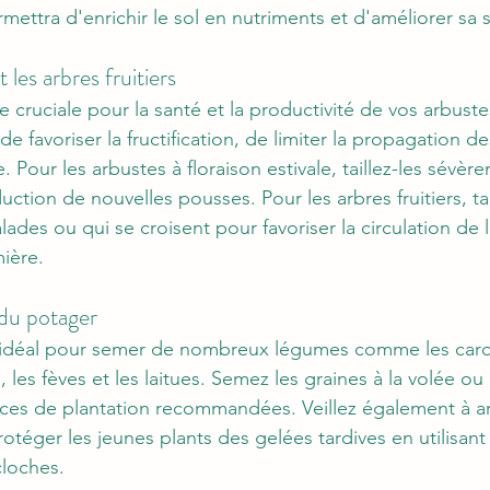
mettra d'enrichir le sol en nutriments et d'améliorer sa s
t les arbres fruitiers
pe cruciale pour la santé et la productivité de vos arbuste
 de favoriser la fructification, de limiter la propagation d
e. Pour les arbustes à floraison estivale, taillez-les sévè
uction de nouvelles pousses. Pour les arbres fruitiers, tai
des ou qui se croisent pour favoriser la circulation de l'a
mière.
du potager
idéal pour semer de nombreux légumes comme les carott
, les fèves et les laitues. Semez les graines à la volée ou
nces de plantation recommandées. Veillez également à ar
otéger les jeunes plants des gelées tardives en utilisant 
cloches.