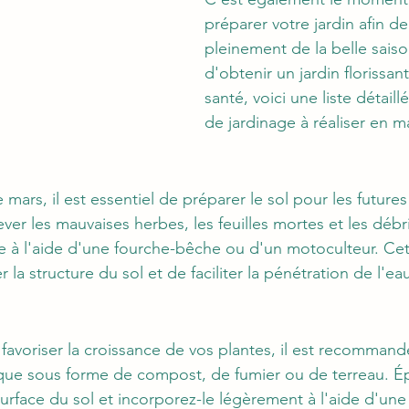
préparer votre jardin afin de
pleinement de la belle saiso
d'obtenir un jardin florissan
santé, voici une liste détaill
de jardinage à réaliser en m
ars, il est essentiel de préparer le sol pour les futures 
r les mauvaises herbes, les feuilles mortes et les débr
rre à l'aide d'une fourche-bêche ou d'un motoculteur. Ce
la structure du sol et de faciliter la pénétration de l'eau 
t favoriser la croissance de vos plantes, il est recomman
ique sous forme de compost, de fumier ou de terreau. É
rface du sol et incorporez-le légèrement à l'aide d'une