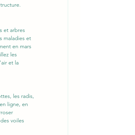
tructure.
s et arbres 
es maladies et 
rement en mars 
llez les 
ir et la 
es, les radis, 
 en ligne, en 
roser 
des voiles 