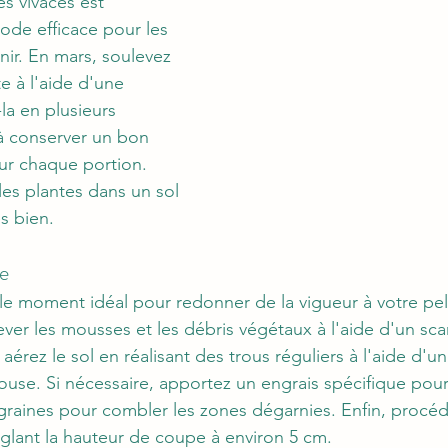
es vivaces est 
de efficace pour les 
unir. En mars, soulevez 
e à l'aide d'une 
-la en plusieurs 
 à conserver un bon 
ur chaque portion. 
les plantes dans un sol 
s bien.
se
le moment idéal pour redonner de la vigueur à votre pel
r les mousses et les débris végétaux à l'aide d'un scar
 aérez le sol en réalisant des trous réguliers à l'aide d'u
ouse. Si nécessaire, apportez un engrais spécifique pou
raines pour combler les zones dégarnies. Enfin, procéde
glant la hauteur de coupe à environ 5 cm.