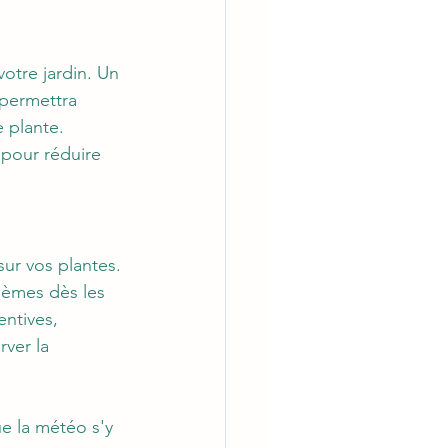
otre jardin. Un 
permettra 
 plante. 
 pour réduire 
sur vos plantes. 
blèmes dès les 
entives, 
ver la 
e la météo s'y 