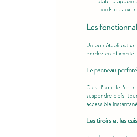
établi d'appoint.
lourds ou aux fr
Les fonctionna
Un bon établi est un 
perdez en efficacité.
Le panneau perforé 
C'est l'ami de l'ordr
suspendre clefs, tour
accessible instantané
Les tiroirs et les c