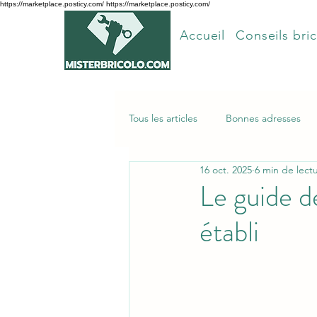
https://marketplace.posticy.com/ https://marketplace.posticy.com/
Accueil
Conseils bric
Tous les articles
Bonnes adresses
16 oct. 2025
6 min de lect
Articles les plus lus
Le guide d
établi