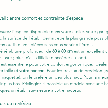
vail : entre confort et contrainte d'espace
surez l'espace disponible dans votre atelier, votre gara
la surface de l'établi devrait être la plus grande possib
os outils et vos pièces sans vous sentir à l'étroit.
général, une profondeur de 
60 à 80 cm
 est un excellent 
 juste ; plus, c'est difficile d'accéder au fond.
e est essentielle pour votre confort ergonomique. Idéalem
re taille et votre hanche
. Pour les travaux de précision (t
 maquette), on le préfère un peu plus haut. Pour la méca
ir plus bas. Privilégiez si possible un modèle avec une 
h
iquez un établi sur-mesure à votre hauteur.
hoix du matériau