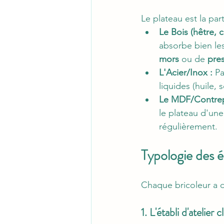
Le plateau est la par
Le Bois (hêtre, 
absorbe bien les
mors
 ou de 
pres
L'Acier/Inox :
 P
liquides (huile, s
Le MDF/Contrep
le plateau d'une
régulièrement.
Typologie des é
Chaque bricoleur a de
1. L'établi d'atelier 