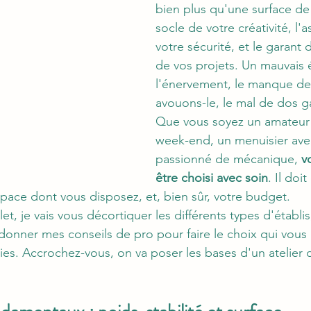
bien plus qu'une surface de t
socle de votre créativité, l'
votre sécurité, et le garant 
de vos projets. Un mauvais ét
l'énervement, le manque de 
avouons-le, le mal de dos ga
Que vous soyez un amateur q
week-end, un menuisier aver
passionné de mécanique, 
v
être choisi avec soin
. Il doi
space dont vous disposez, et, bien sûr, votre budget.
, je vais vous décortiquer les différents types d'établis
us donner mes conseils de pro pour faire le choix qui vo
s. Accrochez-vous, on va poser les bases d'un atelier 