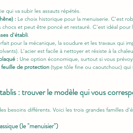
tie qui va subir les assauts répétés.
chêne) :
 Le choix historique pour la menuiserie. C'est robu
 chocs et peut être poncé et restauré. C'est idéal pour 
ses d'établi
.
arfait pour la mécanique, la soudure et les travaux qui im
olvants). L'acier est facile à nettoyer et résiste à la chaleu
laqué :
 Une option économique, surtout si vous prévoye
 
feuille de protection
 (type tôle fine ou caoutchouc) qui
tablis : trouver le modèle qui vous corres
s besoins différents. Voici les trois grandes familles d'é
classique (le "menuisier")