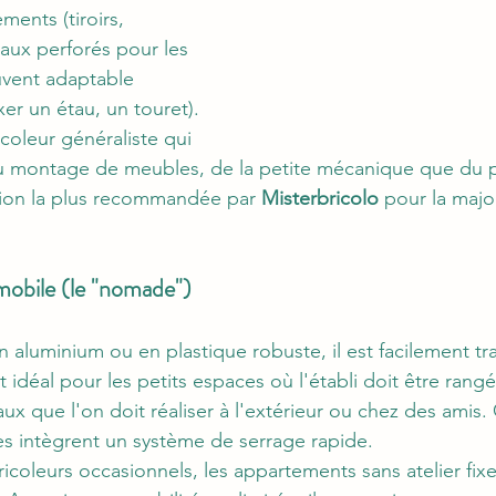
ents (tiroirs, 
aux perforés pour les 
ouvent adaptable 
ixer un étau, un touret).
icoleur généraliste qui 
du montage de meubles, de la petite mécanique que du pet
ption la plus recommandée par 
Misterbricolo
 pour la majo
t mobile (le "nomade")
n aluminium ou en plastique robuste, il est facilement tr
est idéal pour les petits espaces où l'établi doit être rang
aux que l'on doit réaliser à l'extérieur ou chez des amis. 
s intègrent un système de serrage rapide.
ricoleurs occasionnels, les appartements sans atelier fi