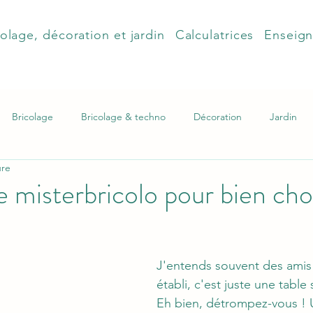
olage, décoration et jardin
Calculatrices
Enseig
Bricolage
Bricolage & techno
Décoration
Jardin
ure
e misterbricolo pour bien cho
J'entends souvent des amis 
établi, c'est juste une table 
Eh bien, détrompez-vous ! Un