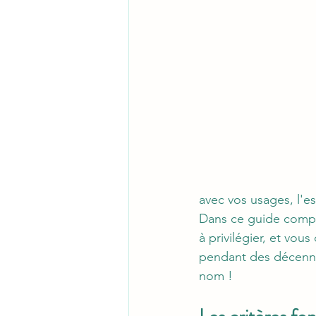
avec vos usages, l'e
Dans ce guide complet
à privilégier, et vo
pendant des décennie
nom !