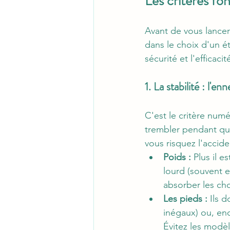
Les critères fo
Avant de vous lancer 
dans le choix d'un ét
sécurité et l'efficacit
1. La stabilité : l'e
C'est le critère numé
trembler pendant que
vous risquez l'accide
Poids :
 Plus il e
lourd (souvent e
absorber les cho
Les pieds :
 Ils 
inégaux) ou, enc
Évitez les modèle