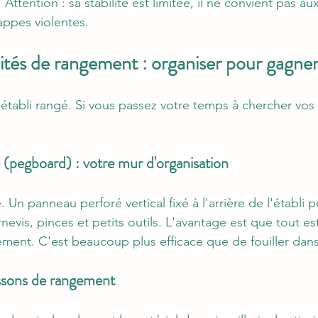
 Attention : sa stabilité est limitée, il ne convient pas au
appes violentes.
lités de rangement : organiser pour gagne
établi rangé. Si vous passez votre temps à chercher vos 
(pegboard) : votre mur d'organisation
e. Un panneau perforé vertical fixé à l'arrière de l'établi 
nevis, pinces et petits outils. L'avantage est que tout est 
ment. C'est beaucoup plus efficace que de fouiller dans 
aissons de rangement