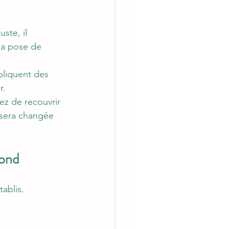
ste, il 
la pose de 
pliquent des 
r.
z de recouvrir 
 sera changée 
pond
tablis.