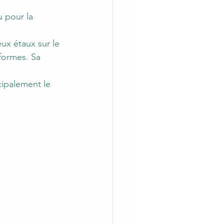
u pour la 
ux étaux sur le 
formes. Sa 
cipalement le 