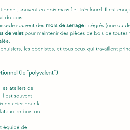
tionnel, souvent en bois massif et très lourd. Il est conç
il du bois.
possède souvent des 
mors de serrage
 intégrés (une ou de
us de valet
 pour maintenir des pièces de bois de toutes 
alée.
enuisiers, les ébénistes, et tous ceux qui travaillent prin
ctionnel (le "polyvalent")
les ateliers de 
Il est souvent 
 en acier pour la 
lateau en bois ou 
est équipé de 