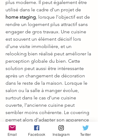
plus moderne. Il peut également être 
utilisé dans le cadre d’un projet de 
home staging
, lorsque l’objectif est de 
rendre un logement plus attractif sans 
engager de gros travaux. Une cuisine 
est souvent un élément décisif lors 
d’une visite immobilière, et un 
relooking bien réalisé peut améliorer la 
perception globale du bien. Cette 
solution peut aussi être intéressante 
après un changement de décoration 
dans le reste de la maison. Lorsque le 
salon ou la salle à manger évolue, 
surtout dans le cas d’une cuisine 
ouverte, l’ancienne cuisine peut 
sembler moins cohérente. Le covering 
permet alors d’adapter son apparence 
à la nouvelle ambiance générale sans 
devoir revoir toute l’installation.
Email
Facebook
Instagram
Twitter