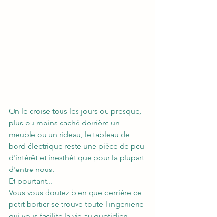
On le croise tous les jours ou presque, 
plus ou moins caché derrière un 
meuble ou un rideau, le tableau de 
bord électrique reste une pièce de peu 
d'intérêt et inesthétique pour la plupart 
d'entre nous. 
Et pourtant...
Vous vous doutez bien que derrière ce 
petit boitier se trouve toute l'ingénierie 
qui vous facilite la vie au quotidien. 