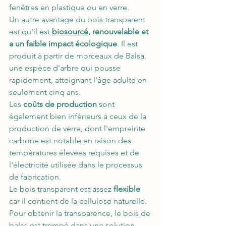
fenêtres en plastique ou en verre.
Un autre avantage du bois transparent 
est qu'il est 
biosourcé
, renouvelable et 
a un faible impact écologique
. Il est 
produit à partir de morceaux de Balsa, 
une espèce d'arbre qui pousse 
rapidement, atteignant l'âge adulte en 
seulement cinq ans. 
Les 
coûts de production 
sont 
également bien inférieurs à ceux de la 
production de verre, dont l'empreinte 
carbone est notable en raison des 
températures élevées requises et de 
l'électricité utilisée dans le processus 
de fabrication.
Le bois transparent est assez 
flexible
car il contient de la cellulose naturelle. 
Pour obtenir la transparence, le bois de 
balsa est trempé dans une solution 