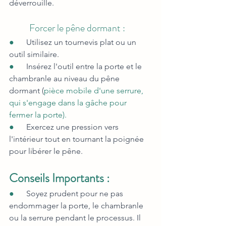
déverrouille.
          Forcer le pêne dormant :
●      
Utilisez un tournevis plat ou un 
outil similaire.
●      
Insérez l'outil entre la porte et le 
chambranle au niveau du pêne 
dormant (
pièce mobile d'une serrure, 
qui s'engage dans la gâche pour 
fermer la porte).
●      
Exercez une pression vers 
l'intérieur tout en tournant la poignée 
pour libérer le pêne.
Conseils Importants :
●      
Soyez prudent pour ne pas 
endommager la porte, le chambranle 
ou la serrure pendant le processus. Il 