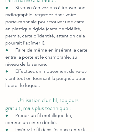
l’alternative à la radio :
●      
Si vous n’arrivez pas à trouver une 
radiographie, regardez dans votre 
porte-monnaie pour trouver une carte 
en plastique rigide (carte de fidélité, 
permis, carte d’identité, attention cela 
pourrait l'abîmer !).
●      
Faire de même en insérant la carte 
entre la porte et le chambranle, au 
niveau de la serrure.
●      
Effectuez un mouvement de va-et-
vient tout en tournant la poignée pour 
libérer le loquet.
          Utilisation d'un fil, toujours 
gratuit, mais plus technique :
●      
Prenez un fil métallique fin, 
comme un cintre déplié.
●      
Insérez le fil dans l'espace entre la 