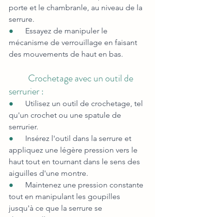
porte et le chambranle, au niveau de la 
serrure.
●      
Essayez de manipuler le 
mécanisme de verrouillage en faisant 
des mouvements de haut en bas.
          Crochetage avec un outil de 
serrurier :
●      
Utilisez un outil de crochetage, tel 
qu'un crochet ou une spatule de 
serrurier.
●      
Insérez l'outil dans la serrure et 
appliquez une légère pression vers le 
haut tout en tournant dans le sens des 
aiguilles d'une montre.
●      
Maintenez une pression constante 
tout en manipulant les goupilles 
jusqu'à ce que la serrure se 