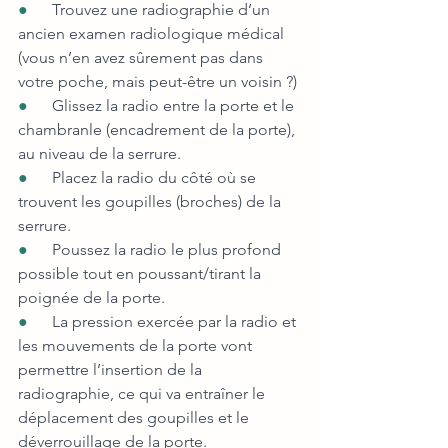
●      
Trouvez une radiographie d’un 
ancien examen radiologique médical 
(vous n’en avez sûrement pas dans 
votre poche, mais peut-être un voisin ?)
●      
Glissez la radio entre la porte et le 
chambranle (encadrement de la porte), 
au niveau de la serrure.
●      
Placez la radio du côté où se 
trouvent les goupilles (broches) de la 
serrure.
●      
Poussez la radio le plus profond 
possible tout en poussant/tirant la 
poignée de la porte.
●      
La pression exercée par la radio et 
les mouvements de la porte vont 
permettre l’insertion de la 
radiographie, ce qui va entraîner le 
déplacement des goupilles et le 
déverrouillage de la porte.