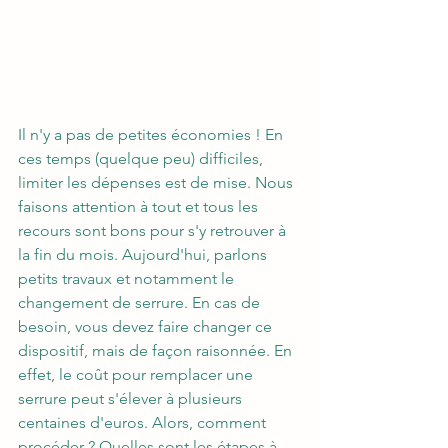
Il n'y a pas de petites économies ! En 
ces temps (quelque peu) difficiles, 
limiter les dépenses est de mise. Nous 
faisons attention à tout et tous les 
recours sont bons pour s'y retrouver à 
la fin du mois. Aujourd'hui, parlons 
petits travaux et notamment le 
changement de serrure. En cas de 
besoin, vous devez faire changer ce 
dispositif, mais de façon raisonnée. En 
effet, le coût pour remplacer une 
serrure peut s'élever à plusieurs 
centaines d'euros. Alors, comment 
procéder ? Quelles sont les étapes à 