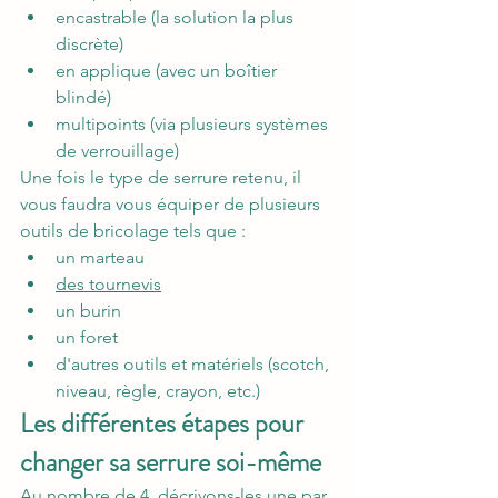
encastrable (la solution la plus 
discrète)
en applique (avec un boîtier 
blindé)
multipoints (via plusieurs systèmes 
de verrouillage)
Une fois le type de serrure retenu, il 
vous faudra vous équiper de plusieurs 
outils de bricolage tels que :
un marteau
des tournevis
un burin
un foret
d'autres outils et matériels (scotch, 
niveau, règle, crayon, etc.)
Les différentes étapes pour 
changer sa serrure soi-même
Au nombre de 4, décrivons-les une par 