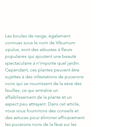
Les boules de neige, également 
connues sous le nom de Viburnum 
opulus, sont des arbustes à fleurs 
populaires qui ajoutent une beauté 
spectaculaire à n'importe quel jardin. 
Cependant, ces plantes peuvent être 
sujettes à des infestations de pucerons 
noirs qui se nourrissent de la sève des 
feuilles, ce qui entraîne un 
affaiblissement de la plante et un 
aspect peu attrayant. Dans cet article, 
nous vous fournirons des conseils et 
des astuces pour éliminer efficacement 
les pucerons noirs de la fève sur les 