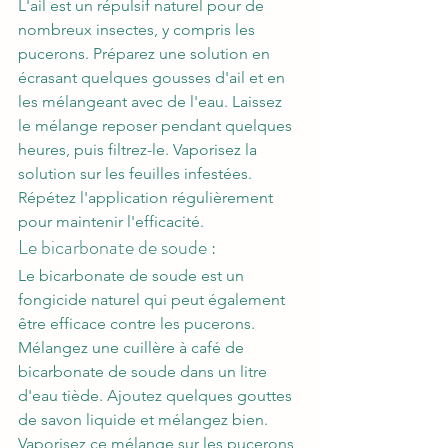
L'ail est un répulsif naturel pour de 
nombreux insectes, y compris les 
pucerons. Préparez une solution en 
écrasant quelques gousses d'ail et en 
les mélangeant avec de l'eau. Laissez 
le mélange reposer pendant quelques 
heures, puis filtrez-le. Vaporisez la 
solution sur les feuilles infestées. 
Répétez l'application régulièrement 
pour maintenir l'efficacité.
Le bicarbonate de soude : 
Le bicarbonate de soude est un 
fongicide naturel qui peut également 
être efficace contre les pucerons. 
Mélangez une cuillère à café de 
bicarbonate de soude dans un litre 
d'eau tiède. Ajoutez quelques gouttes 
de savon liquide et mélangez bien. 
Vaporisez ce mélange sur les pucerons 