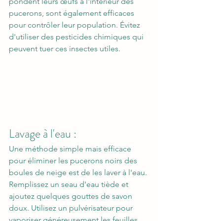
pondent leurs œufs à l'intérieur des 
pucerons, sont également efficaces 
pour contrôler leur population. Évitez 
d'utiliser des pesticides chimiques qui 
peuvent tuer ces insectes utiles.
Lavage à l'eau : 
Une méthode simple mais efficace 
pour éliminer les pucerons noirs des 
boules de neige est de les laver à l'eau. 
Remplissez un seau d'eau tiède et 
ajoutez quelques gouttes de savon 
doux. Utilisez un pulvérisateur pour 
vaporiser généreusement les feuilles 