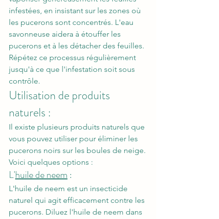
infestées, en insistant sur les zones où 
les pucerons sont concentrés. L'eau 
savonneuse aidera à étouffer les 
pucerons et à les détacher des feuilles. 
Répétez ce processus régulièrement 
jusqu'à ce que l'infestation soit sous 
contrôle.
Utilisation de produits 
naturels : 
Il existe plusieurs produits naturels que 
vous pouvez utiliser pour éliminer les 
pucerons noirs sur les boules de neige. 
Voici quelques options :
L'
huile de neem
 : 
L'huile de neem est un insecticide 
naturel qui agit efficacement contre les 
pucerons. Diluez l'huile de neem dans 