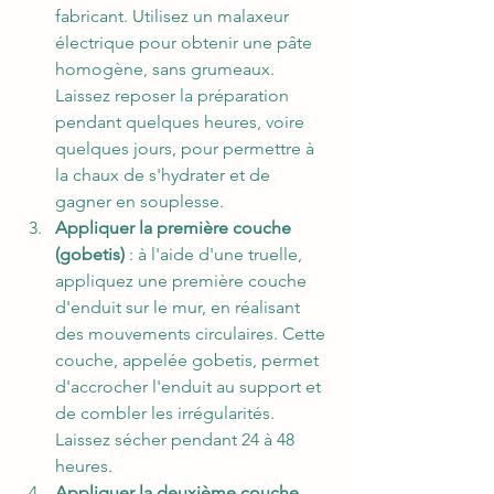
fabricant. Utilisez un malaxeur 
électrique pour obtenir une pâte 
homogène, sans grumeaux. 
Laissez reposer la préparation 
pendant quelques heures, voire 
quelques jours, pour permettre à 
la chaux de s'hydrater et de 
gagner en souplesse.
Appliquer la première couche 
(gobetis)
 : à l'aide d'une truelle, 
appliquez une première couche 
d'enduit sur le mur, en réalisant 
des mouvements circulaires. Cette 
couche, appelée gobetis, permet 
d'accrocher l'enduit au support et 
de combler les irrégularités. 
Laissez sécher pendant 24 à 48 
heures.
Appliquer la deuxième couche 