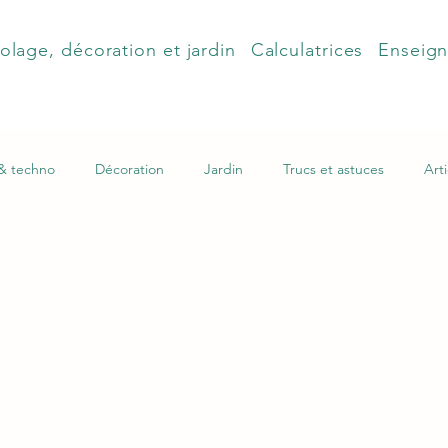
olage, décoration et jardin
Calculatrices
Enseig
 & techno
Décoration
Jardin
Trucs et astuces
Arti