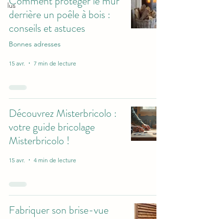
Comment protéger le mur
lus
derrière un poêle à bois :
conseils et astuces
Bonnes adresses
15 avr.
7 min de lecture
Découvrez Misterbricolo :
votre guide bricolage
Misterbricolo !
15 avr.
4 min de lecture
Fabriquer son brise-vue