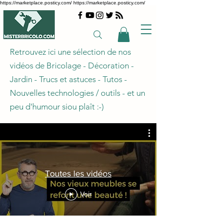
https://marketplace.posticy.com/ https://marketplace.posticy.com/
Retrouvez ici une sélection de nos
vidéos de
Bricolage
-
Décoration
-
Jardin
-
Trucs et astuces
-
Tutos
-
Nouvelles technologies
/
outils
- et un
peu d'humour siou plaît :-)
Toutes les vidéos
Voir