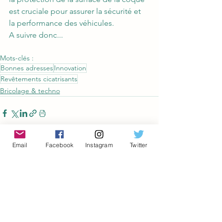
est cruciale pour assurer la sécurité et 
la performance des véhicules.
A suivre donc...
Mots-clés :
Bonnes adresses
Innovation
Revêtements cicatrisants
Bricolage & techno
Email
Facebook
Instagram
Twitter
Voir tout
Posts récents