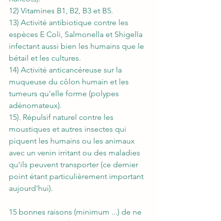
12) Vitamines B1, B2, B3 et B5. 
13) Activité antibiotique contre les 
espèces E Coli, Salmonella et Shigella 
infectant aussi bien les humains que le 
bétail et les cultures.
14) Activité anticancéreuse sur la 
muqueuse du côlon humain et les 
tumeurs qu'elle forme (polypes 
adénomateux).
15). Répulsif naturel contre les 
moustiques et autres insectes qui 
piquent les humains ou les animaux 
avec un venin irritant ou des maladies 
qu'ils peuvent transporter (ce dernier 
point étant particulièrement important 
aujourd'hui).
15 bonnes raisons (minimum ...) de ne 