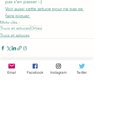
pas s'en passer :-)
Voir aussi cette astuce pour ne pas se 
faire piquer 
Mots-clés :
Trucs et astuces
Orties
Trucs et astuces
Email
Facebook
Instagram
Twitter
Voir tout
Posts récents