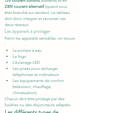
12V courant continu
 (batterie) et en 
230V courant alternatif
 (quand vous 
êtes branché sur secteur). Le tableau 
doit donc intégrer et sécuriser ces 
deux réseaux.
Les appareils à protéger
Parmi les appareils sensibles, on trouve 
:
La pompe à eau
Le frigo
L’éclairage LED
Les prises pour recharger 
téléphones et ordinateurs
Les équipements de confort 
(télévision, chauffage, 
climatisation)
Chacun doit être protégé par des 
fusibles ou des disjoncteurs adaptés.
Les différents types de 