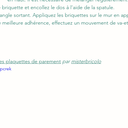
 briquette et encollez le dos à l’aide de la spatule.
ngle sortant. Appliquez les briquettes sur le mur en ap
 meilleure adhérence, effectuez un mouvement de va-et-
es plaquettes de parement
par 
misterbricolo
jpcrek