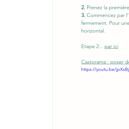
2.
 Prenez la première
3.
 Commencez par l’a
fermement. Pour une
horizontal.
Etape 2... 
par ici
Castorama : poser d
https://youtu.be/jpXsB