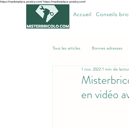
https://marketplace.posticy.com/ https://marketplace.posticy.com/
Accueil
Conseils bric
Tous les articles
Bonnes adresses
1 nov. 2022
1 min de lectu
Articles les plus lus
Misterbric
en vidéo a