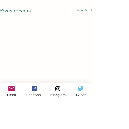
Voir tout
Posts récents
Email
Facebook
Instagram
Twitter
Commentaires
0.0/5 (0)