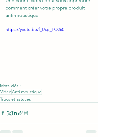
Une courte vidéo pour vous apprendre 
comment créer votre propre produit 
anti-moustique 
https://youtu.be/f_Usp_FO260
Mots-clés :
Vidéo
Anti moustique
Trucs et astuces