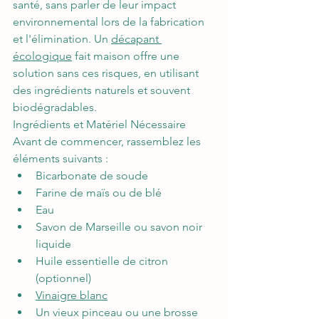
santé, sans parler de leur impact 
environnemental lors de la fabrication 
et l'élimination. Un 
décapant 
écologique
 fait maison offre une 
solution sans ces risques, en utilisant 
des ingrédients naturels et souvent 
biodégradables.
Ingrédients et Matériel Nécessaire
Avant de commencer, rassemblez les 
éléments suivants :
Bicarbonate de soude
Farine de maïs ou de blé
Eau
Savon de Marseille ou savon noir 
liquide
Huile essentielle de citron 
(optionnel)
Vinaigre blanc
Un vieux pinceau ou une brosse