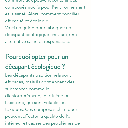
commerciaux peuvent contenir des 
composés nocifs pour l'environnement 
et la santé. Alors, comment concilier 
efficacité et écologie ? 
Voici un guide pour fabriquer un 
décapant écologique chez soi, une 
alternative saine et responsable.
Pourquoi opter pour un 
décapant écologique ?
Les décapants traditionnels sont 
efficaces, mais ils contiennent des 
substances comme le 
dichlorométhane, le toluène ou 
l'acétone, qui sont volatiles et 
toxiques. Ces composés chimiques 
peuvent affecter la qualité de l'air 
intérieur et causer des problèmes de 