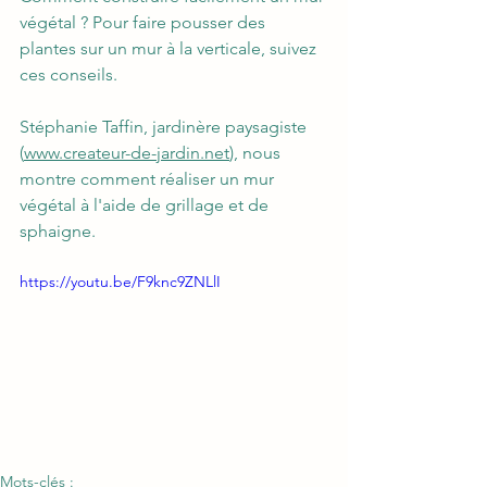
végétal ? Pour faire pousser des 
plantes sur un mur à la verticale, suivez 
ces conseils.
Stéphanie Taffin, jardinère paysagiste 
(
www.createur-de-jardin.net
), nous 
montre comment réaliser un mur 
végétal à l'aide de grillage et de 
sphaigne.
https://youtu.be/F9knc9ZNLlI
Mots-clés :