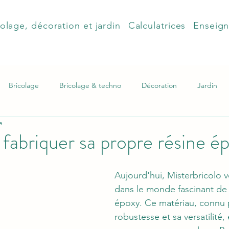
olage, décoration et jardin
Calculatrices
Enseig
Bricolage
Bricolage & techno
Décoration
Jardin
e
abriquer sa propre résine é
Aujourd'hui, Misterbricolo 
dans le monde fascinant de l
époxy. Ce matériau, connu 
robustesse et sa versatilité,