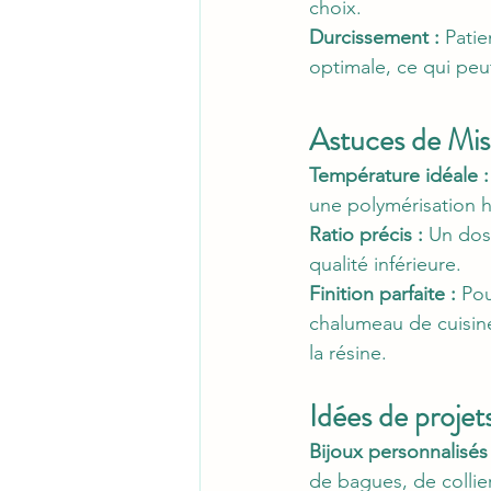
choix.
Durcissement :
 Patie
optimale, ce qui peu
Astuces de Mis
Température idéale :
une polymérisation
Ratio précis :
 Un dos
qualité inférieure.
Finition parfaite :
 Pou
chalumeau de cuisine 
la résine.
Idées de projet
Bijoux personnalisés 
de bagues, de collier