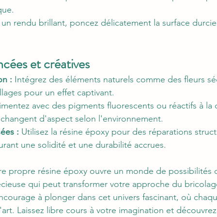
que.
 un rendu brillant, poncez délicatement la surface durcie
ncées et créatives
on :
 Intégrez des éléments naturels comme des fleurs sé
llages pour un effet captivant.
imentez avec des pigments fluorescents ou réactifs à la 
 changent d'aspect selon l'environnement.
ées :
 Utilisez la résine époxy pour des réparations struct
urant une solidité et une durabilité accrues.
tre propre résine époxy ouvre un monde de possibilités c
ieuse qui peut transformer votre approche du bricolag
ncourage à plonger dans cet univers fascinant, où chaqu
rt. Laissez libre cours à votre imagination et découvrez l