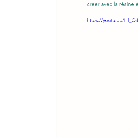
créer avec la résine 
https://youtu.be/Hl_O