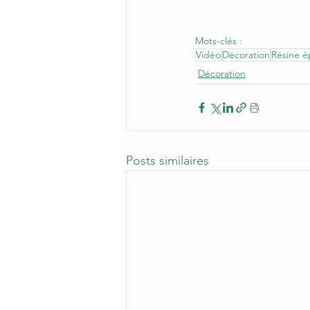
Mots-clés :
Vidéo
Décoration
Résine é
Décoration
Posts similaires