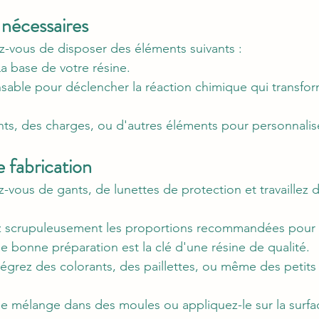
 nécessaires 
z-vous de disposer des éléments suivants :
La base de votre résine.
sable pour déclencher la réaction chimique qui transform
nts, des charges, ou d'autres éléments pour personnalise
 fabrication
-vous de gants, de lunettes de protection et travaillez 
z scrupuleusement les proportions recommandées pour 
ne bonne préparation est la clé d'une résine de qualité.
tégrez des colorants, des paillettes, ou même des petits
le mélange dans des moules ou appliquez-le sur la surfa