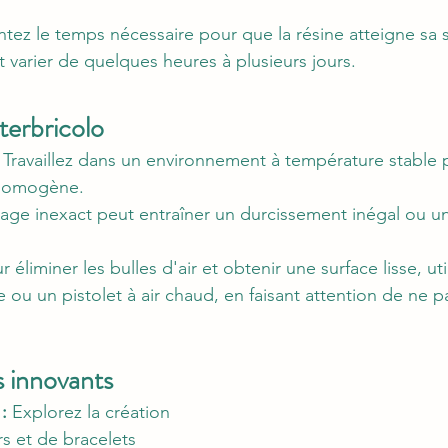
ntez le temps nécessaire pour que la résine atteigne sa s
t varier de quelques heures à plusieurs jours.
terbricolo
 Travaillez dans un environnement à température stable p
 homogène.
age inexact peut entraîner un durcissement inégal ou une
r éliminer les bulles d'air et obtenir une surface lisse, uti
ou un pistolet à air chaud, en faisant attention de ne p
s innovants
:
 Explorez la création 
s et de bracelets 