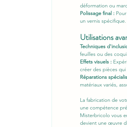
déformation ou mar
Polissage final :
 Pour
un vernis spécifique.
Utilisations ava
Techniques d'inclusi
feuilles ou des coqui
Effets visuels :
 Expér
créer des pièces qui
Réparations spécialis
matériaux variés, ass
La fabrication de vo
une compétence préc
Misterbricolo vous e
devient une œuvre d'a