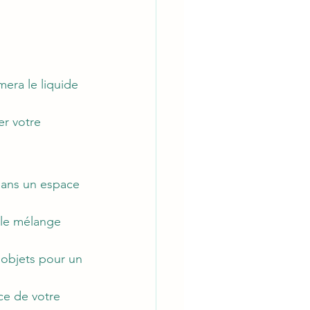
era le liquide 
r votre 
dans un espace 
le mélange 
 objets pour un 
ce de votre 