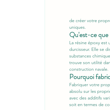
de créer votre propre
uniques.
Qu'est-ce que l
La résine époxy est
durcisseur. Elle se d
substances chimiques,
trouve son utilité dan
construction navale.
Pourquoi fabriq
Fabriquer votre prop
absolu sur les propr
avec des additifs var
soit en termes de co