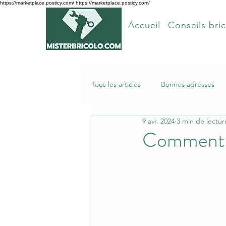
https://marketplace.posticy.com/ https://marketplace.posticy.com/
Accueil
Conseils bric
Tous les articles
Bonnes adresses
9 avr. 2024
3 min de lectur
Articles les plus lus
Comment f