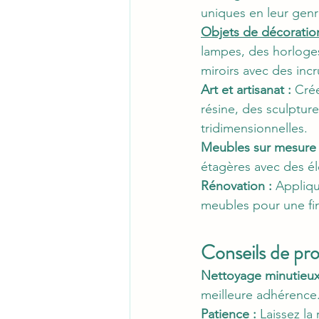
uniques en leur genr
Objets de décoratio
lampes, des horloge
miroirs avec des incr
Art et artisanat :
 Cré
résine, des sculptur
tridimensionnelles.
Meubles sur mesure 
étagères avec des é
Rénovation :
 Appliqu
meubles pour une fini
Conseils de pro
Nettoyage minutieux
meilleure adhérence
Patience :
 Laissez la