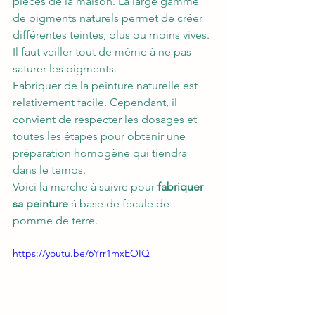
pièces de la maison. La large gamme 
de pigments naturels permet de créer 
différentes teintes, plus ou moins vives. 
Il faut veiller tout de même à ne pas 
saturer les pigments.
Fabriquer de la peinture naturelle est 
relativement facile. Cependant, il 
convient de respecter les dosages et 
toutes les étapes pour obtenir une 
préparation homogène qui tiendra 
dans le temps.
Voici la marche à suivre pour 
fabriquer 
sa peinture
 à base de fécule de 
pomme de terre.
https://youtu.be/6Yrr1mxEOIQ