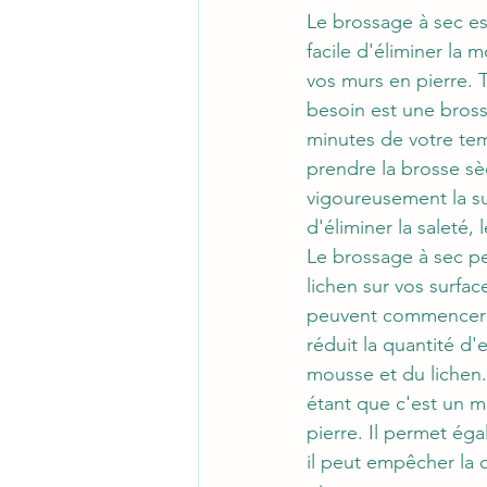
Le brossage à sec es
facile d'éliminer la m
vos murs en pierre. 
besoin est une bros
minutes de votre temp
prendre la brosse sè
vigoureusement la sur
d'éliminer la saleté,
Le brossage à sec pe
lichen sur vos surfac
peuvent commencer à 
réduit la quantité d'
mousse et du lichen
étant que c'est un mo
pierre. Il permet éga
il peut empêcher la c