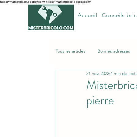
https://marketplace.posticy.com/ https://marketplace.posticy.com/
Accueil
Conseils bric
Tous les articles
Bonnes adresses
21 nov. 2022
4 min de lect
Articles les plus lus
Misterbric
pierre