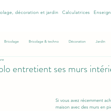
olage, décoration et jardin
Calculatrices
Enseig
Bricolage
Bricolage & techno
Décoration
Jardin
ure
olo entretient ses murs intér
Si vous avez récemment ach
maison avec des murs en pie