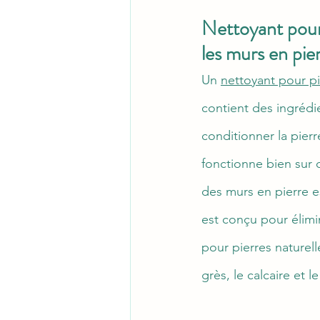
Nettoyant pour 
les murs en pier
Un 
nettoyant pour pi
contient des ingrédie
conditionner la pierr
fonctionne bien sur d
des murs en pierre es
est conçu pour élimin
pour pierres naturel
grès, le calcaire et le