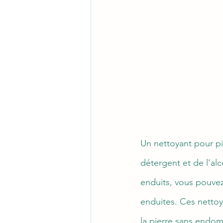
Un nettoyant pour pi
détergent et de l'alc
enduits, vous pouvez
enduites. Ces nettoya
la pierre sans endomm