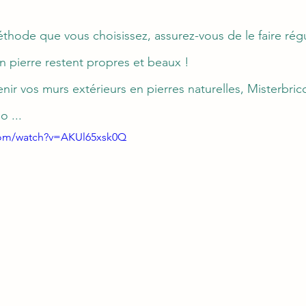
éthode que vous choisissez, assurez-vous de le faire rég
 pierre restent propres et beaux !
nir vos murs extérieurs en pierres naturelles, Misterbrico
o ...
com/watch?v=AKUl65xsk0Q