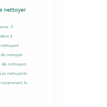
e nettoyer 
rre. Il 
ident à 
 nettoyant 
 de nettoyer 
e de nettoyant 
 Les nettoyants 
, notamment le 