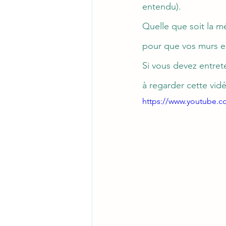
entendu). 
Quelle que soit la m
pour que vos murs en
Si vous devez entrete
à regarder cette vidé
https://www.youtube.