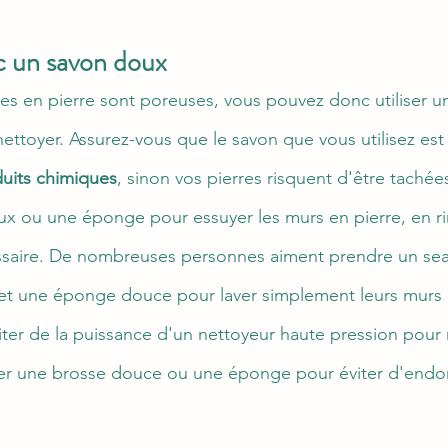
c un savon doux
ces en pierre sont poreuses, vous pouvez donc utiliser 
nettoyer. Assurez-vous que le savon que vous utilisez est
uits chimiques
, sinon vos pierres risquent d'être taché
doux ou une éponge pour essuyer les murs en pierre, en r
cessaire. De nombreuses personnes aiment prendre un se
t une éponge douce pour laver simplement leurs murs e
iter de la puissance d'un nettoyeur haute pression pour 
iliser une brosse douce ou une éponge pour éviter d'end