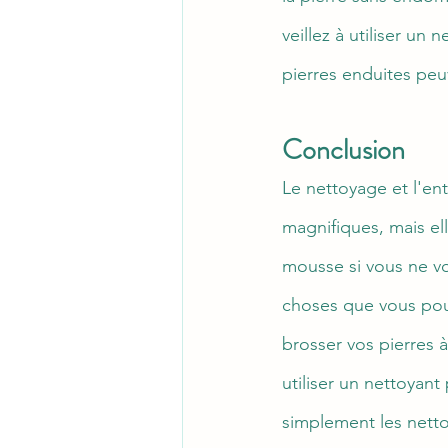
veillez à utiliser un
pierres enduites pe
Conclusion
Le nettoyage et l'ent
magnifiques, mais ell
mousse si vous ne v
choses que vous pouv
brosser vos pierres à
utiliser un nettoyant
simplement les netto