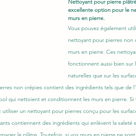
Nettoyant pour pierre plâtré
excellente option pour le n
murs en pierre.
Vous pouvez également utili
nettoyant pour pierres non c
murs en pierre. Ces nettoya
fonctionnent aussi bien sur l
naturelles que sur les surfaces
erres non crépies contient des ingrédients tels que de l
ool qui nettoient et conditionnent les murs en pierre. Si
 utiliser un nettoyant pour pierres conçu pour les surfa
nts contiennent des ingrédients qui enlèvent la saleté e
ager le plâtre. Toutefois, si vos murs en pierre ne sont