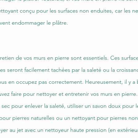
 nettoyant conçu pour les surfaces non enduites, car les n
uvent endommager le plâtre.
retien de vos murs en pierre sont essentiels. Ces surfac
es seront facilement tachées par la saleté ou la croissan
ous en occupez pas correctement. Heureusement, il y a
ez faire pour nettoyer et entretenir vos murs en pierre
 sec pour enlever la saleté, utiliser un savon doux pour l
 pour pierres naturelles ou un nettoyant pour pierres non
yer au jet avec un nettoyeur haute pression (en extérieu