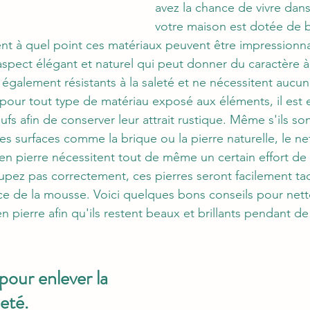
avez la chance de vivre dan
votre maison est dotée de be
t à quel point ces matériaux peuvent être impressionna
 aspect élégant et naturel qui peut donner du caractère à
 également résistants à la saleté et ne nécessitent aucun
r tout type de matériau exposé aux éléments, il est es
fs afin de conserver leur attrait rustique. Même s'ils so
es surfaces comme la brique ou la pierre naturelle, le ne
en pierre nécessitent tout de même un certain effort de v
pez pas correctement, ces pierres seront facilement tac
nce de la mousse. Voici quelques bons conseils pour nett
en pierre afin qu'ils restent beaux et brillants pendant 
pour enlever la 
eté.