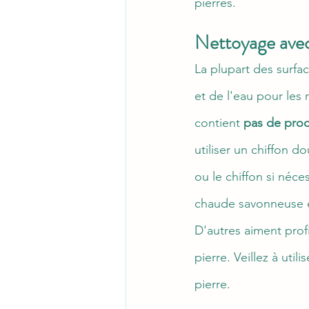
pierres.
Nettoyage ave
La plupart des surfa
et de l'eau pour les 
contient 
pas de prod
utiliser un chiffon 
ou le chiffon si né
chaude savonneuse e
D'autres aiment prof
pierre. Veillez à ut
pierre. 