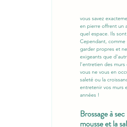
vous savez exactemen
en pierre offrent un
quel espace. Ils sont
Cependant, comme pou
garder propres et neu
exigeants que d'autr
l'entretien des murs 
vous ne vous en occu
saleté ou la croissa
entretenir vos murs 
années !
Brossage à sec 
mousse et la sal