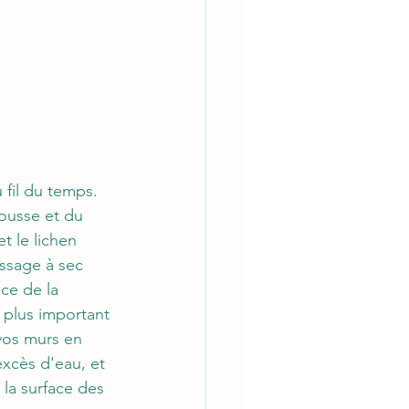
 fil du temps. 
ousse et du 
t le lichen 
ssage à sec 
ce de la 
 plus important 
 vos murs en 
excès d'eau, et 
 la surface des 