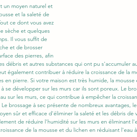
t un moyen naturel et 
ousse et la saleté de 
Tout ce dont vous avez 
se sèche et quelques 
s. Il vous suffit de 
che et de brosser 
face des pierres, afin 
 les débris et autres substances qui ont pu s'accumuler au
ut également contribuer à réduire la croissance de la m
es en pierre. Si votre maison est très humide, la mousse e
se développer sur les murs car ils sont poreux. Le bro
eau sur les murs, ce qui contribue à empêcher la croissan
. Le brossage à sec présente de nombreux avantages, le
yen sûr et efficace d'éliminer la saleté et les débris de
lement de réduire l'humidité sur les murs en éliminant l'
roissance de la mousse et du lichen en réduisant l'eau à