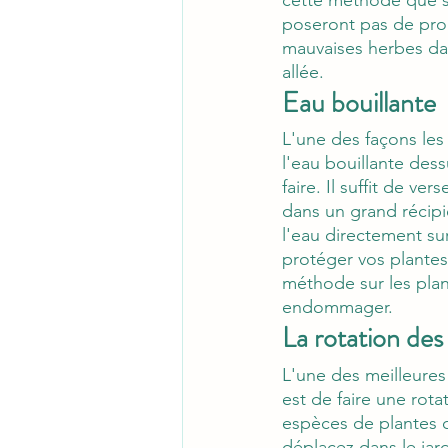
poseront pas de prob
mauvaises herbes dan
allée.
Eau bouillante
L'une des façons les
l'eau bouillante dess
faire. Il suffit de v
dans un grand récipie
l'eau directement sur
protéger vos plantes 
méthode sur les plan
endommager.
La rotation des
L'une des meilleures 
est de faire une rota
espèces de plantes 
déplacez dans le jar