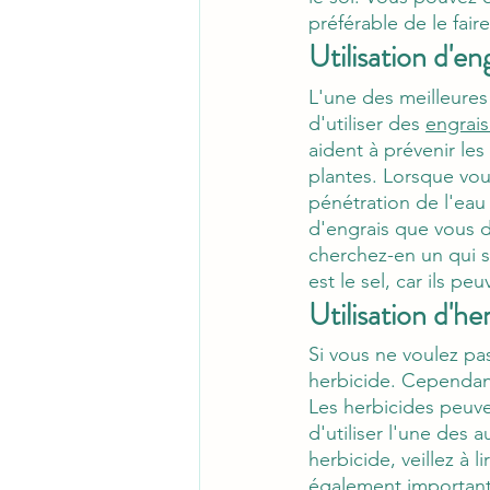
préférable de le fair
Utilisation d'en
L'une des meilleures
d'utiliser des 
engrais
aident à prévenir les
plantes. Lorsque vous
pénétration de l'eau
d'engrais que vous d
cherchez-en un qui so
est le sel, car ils 
Utilisation d'he
Si vous ne voulez pas
herbicide. Cependant
Les herbicides peuve
d'utiliser l'une des 
herbicide, veillez à li
également important 