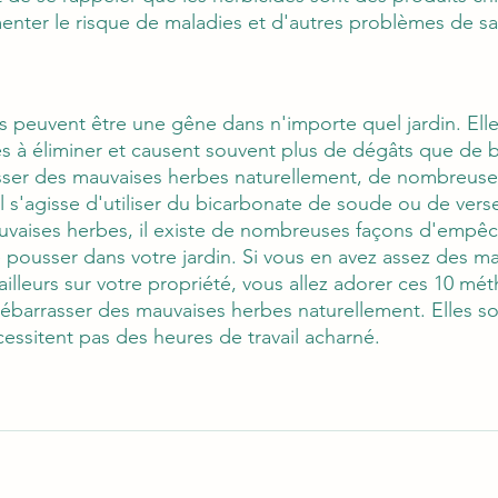
menter le risque de maladies et d'autres problèmes de sa
 peuvent être une gêne dans n'importe quel jardin. Elle
es à éliminer et causent souvent plus de dégâts que de b
sser des mauvaises herbes naturellement, de nombreuse
il s'agisse d'utiliser du bicarbonate de soude ou de verse
auvaises herbes, il existe de nombreuses façons d'empêc
pousser dans votre jardin. Si vous en avez assez des m
ailleurs sur votre propriété, vous allez adorer ces 10 mé
barrasser des mauvaises herbes naturellement. Elles son
essitent pas des heures de travail acharné.