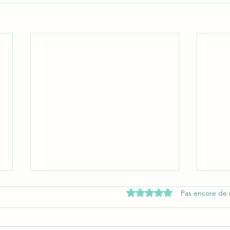
Noté 0 étoile sur 5.
Pas encore de 