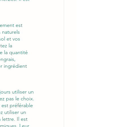
lement est 
naturels 
ol et vos 
tez la 
 la quantité 
ngrais, 
r ingrédient 
urs utiliser un 
z pas le choix. 
est préférable 
 utiliser un 
lettre. Il est 
imiques. Leur 