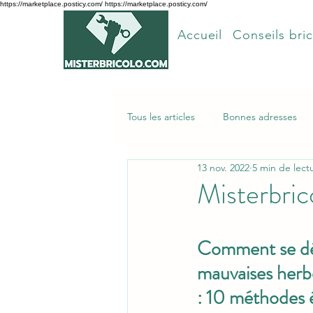
https://marketplace.posticy.com/ https://marketplace.posticy.com/
Accueil
Conseils bric
Tous les articles
Bonnes adresses
13 nov. 2022
5 min de lect
Articles les plus lus
Misterbric
Comment se dé
mauvaises herb
: 10 méthodes 