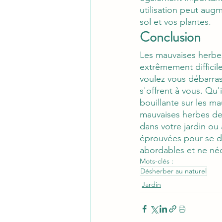
utilisation peut aug
sol et vos plantes.
Conclusion
Les mauvaises herbes
extrêmement difficil
voulez vous débarra
s'offrent à vous. Qu'
bouillante sur les m
mauvaises herbes de 
dans votre jardin ou 
éprouvées pour se dé
abordables et ne néc
Mots-clés :
Désherber au naturel
Jardin