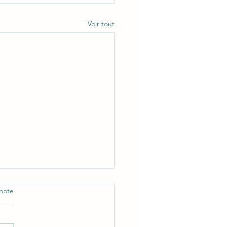
Voir tout
note