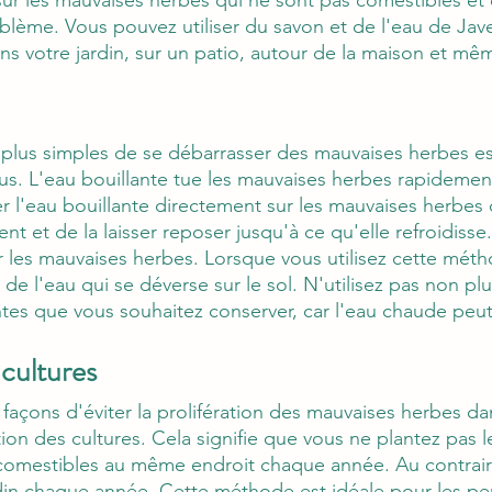
lème. Vous pouvez utiliser du savon et de l'eau de Javel
s votre jardin, sur un patio, autour de la maison et mêm
 plus simples de se débarrasser des mauvaises herbes es
us. L'eau bouillante tue les mauvaises herbes rapidement 
erser l'eau bouillante directement sur les mauvaises herbes 
nt et de la laisser reposer jusqu'à ce qu'elle refroidisse
 les mauvaises herbes. Lorsque vous utilisez cette métho
de l'eau qui se déverse sur le sol. N'utilisez pas non plu
tes que vous souhaitez conserver, car l'eau chaude peu
 cultures
façons d'éviter la prolifération des mauvaises herbes dan
tion des cultures. Cela signifie que vous ne plantez pas
comestibles au même endroit chaque année. Au contraire
din chaque année. Cette méthode est idéale pour les pe