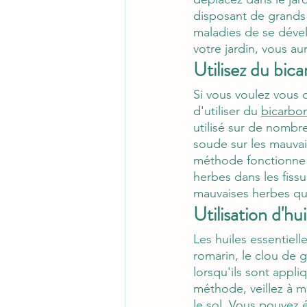
disposant de grands 
maladies de se dével
votre jardin, vous 
Utilisez du bic
Si vous voulez vous 
d'utiliser du 
bicarbo
utilisé sur de nombre
soude sur les mauvai
méthode fonctionne m
herbes dans les fissur
mauvaises herbes qui
Utilisation d'hui
Les huiles essentiell
romarin, le clou de 
lorsqu'ils sont appliq
méthode, veillez à mé
le sol. Vous pouvez é