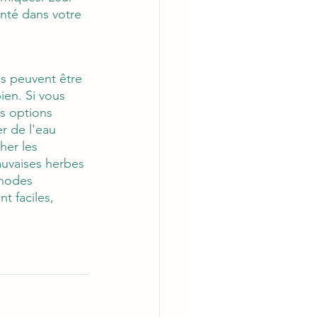
nté dans votre 
s peuvent être 
ien. Si vous 
s options 
r de l'eau 
her les 
auvaises herbes 
thodes 
t faciles, 