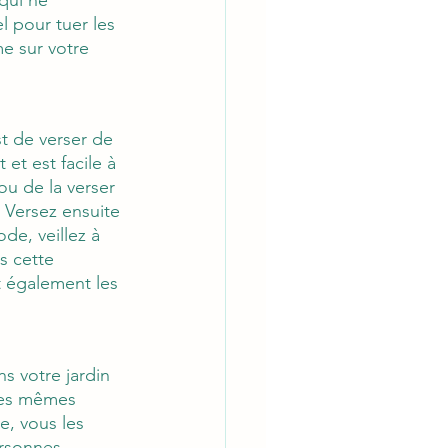
 pour tuer les 
e sur votre 
t de verser de 
et est facile à 
ou de la verser 
. Versez ensuite 
de, veillez à 
s cette 
t également les 
s votre jardin 
 les mêmes 
, vous les 
rsonnes 