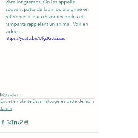
vivre longtemps. On les appelle 
souvent patte de lapin ou araignée en 
référence à leurs rhizomes poilus et 
rampants rappelant un animal. Voir en 
vidéo ...
https://youtu.be/Ufg3G8bZcas
Mots-clés :
Entretien plante
Davalllia
fougères patte de lapin
Jardin