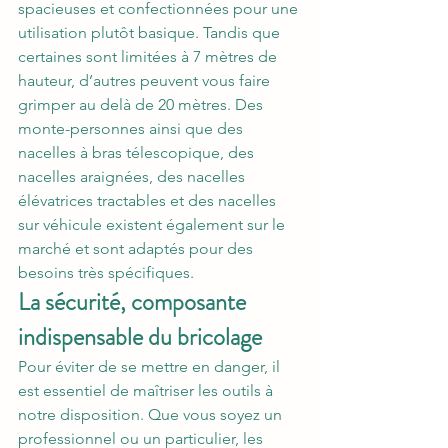
spacieuses et confectionnées pour une 
utilisation plutôt basique. Tandis que 
certaines sont limitées à 7 mètres de 
hauteur, d’autres peuvent vous faire 
grimper au delà de 20 mètres. Des 
monte-personnes ainsi que des 
nacelles à bras télescopique, des 
nacelles araignées, des nacelles 
élévatrices tractables et des nacelles 
sur véhicule existent également sur le 
marché et sont adaptés pour des 
besoins très spécifiques.
La sécurité, composante 
indispensable du bricolage
Pour éviter de se mettre en danger, il 
est essentiel de maîtriser les outils à 
notre disposition. Que vous soyez un 
professionnel ou un particulier, les 