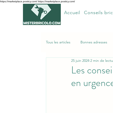
https://marketplace.posticy.com/ https://marketplace.posticy.com/
Accueil
Conseils bric
Tous les articles
Bonnes adresses
25 juin 2024
2 min de lect
Articles les plus lus
Les consei
en urgence 