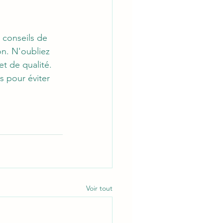
 conseils de 
n. N'oubliez 
et de qualité. 
s pour éviter 
Voir tout