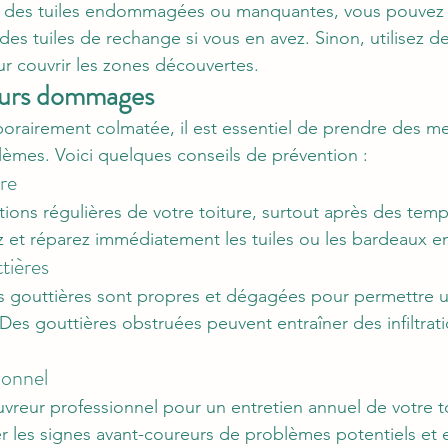
fié des tuiles endommagées ou manquantes, vous pouvez 
es tuiles de rechange si vous en avez. Sinon, utilisez 
r couvrir les zones découvertes.
uturs dommages
mporairement colmatée, il est essentiel de prendre des m
blèmes. Voici quelques conseils de prévention :
ère
tions régulières de votre toiture, surtout après des tem
z et réparez immédiatement les tuiles ou les bardeaux
tières
s gouttières sont propres et dégagées pour permettre 
 Des gouttières obstruées peuvent entraîner des infiltrat
ionnel
uvreur professionnel pour un entretien annuel de votre t
r les signes avant-coureurs de problèmes potentiels et e