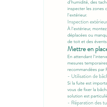
d'humidité, des tac
inspecter les zones d
l'extérieur.
Inspection extérieu
À l'extérieur, montez
déplacées ou manquan
de toit et des évents
Mettre en plac
En attendant l'interv
mesures temporaires 
recommandées par Fr
- Utilisation de bâ
Si la fuite est impo
vous de fixer la bâch
solution est particul
- Réparation des t