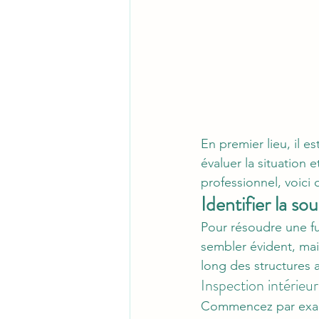
En premier lieu, il e
évaluer la situation 
professionnel, voici 
Identifier la sou
Pour résoudre une fui
sembler évident, mai
long des structures a
Inspection intérieu
Commencez par exami