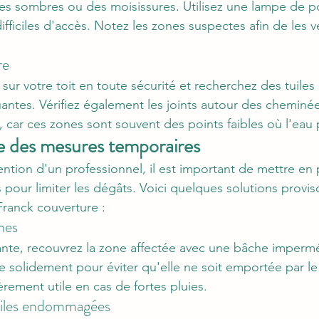
hes sombres ou des moisissures. Utilisez une lampe de 
ifficiles d'accès. Notez les zones suspectes afin de les vér
re
 sur votre toit en toute sécurité et recherchez des tuiles
tes. Vérifiez également les joints autour des cheminée
, car ces zones sont souvent des points faibles où l'eau pe
e des mesures temporaires
ention d'un professionnel, il est important de mettre en 
pour limiter les dégâts. Voici quelques solutions proviso
anck couverture :
ches
rtante, recouvrez la zone affectée avec une bâche imperm
e solidement pour éviter qu'elle ne soit emportée par le
ièrement utile en cas de fortes pluies.
uiles endommagées