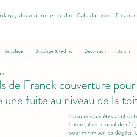
olage, décoration et jardin
Calculatrices
Enseig
Bricolage
Bricolage & techno
Décoration
Jardin
ure
ls de Franck couverture pour
une fuite au niveau de la toi
Lorsque vous êtes confronté
toiture, il est crucial de réa
pour minimiser les dégâts. U