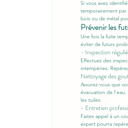
Si vous avez identi
temporairement par d
bois ou de métal pou
Prévenir les f
Une fois la fuite te
éviter de futurs pro
- Inspection réguli
Effectuez des inspec
intempéries. Repére
Nettoyage des gout
Assurez-vous que vo
évacuation de l'eau.
les tuiles.
- Entretien profess
Faites appel à un co
expert pourra repére