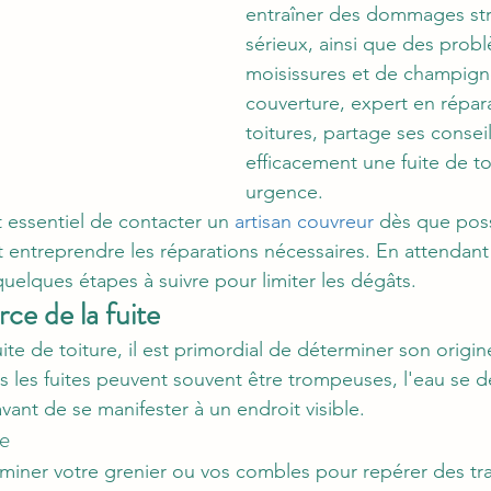
entraîner des dommages str
sérieux, ainsi que des prob
moisissures et de champign
couverture, expert en répar
toitures, partage ses consei
efficacement une fuite de to
urgence.
st essentiel de contacter un 
artisan couvreur
 dès que pos
et entreprendre les réparations nécessaires. En attendant 
quelques étapes à suivre pour limiter les dégâts.
rce de la fuite
te de toiture, il est primordial de déterminer son origin
s les fuites peuvent souvent être trompeuses, l'eau se d
vant de se manifester à un endroit visible.
re
ner votre grenier ou vos combles pour repérer des tra