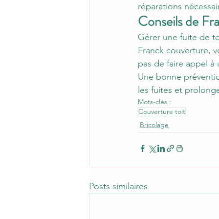
réparations nécessair
Conseils de Fr
Gérer une fuite de to
Franck couverture, v
pas de faire appel à 
Une bonne prévention 
les fuites et prolong
Mots-clés :
Couverture toit
Bricolage
Posts similaires