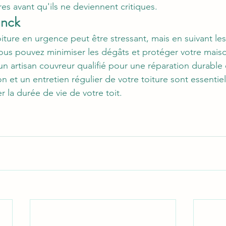
es avant qu'ils ne deviennent critiques.
anck
iture en urgence peut être stressant, mais en suivant les
ous pouvez minimiser les dégâts et protéger votre maiso
un artisan couvreur qualifié pour une réparation durable 
et un entretien régulier de votre toiture sont essentiel
er la durée de vie de votre toit.