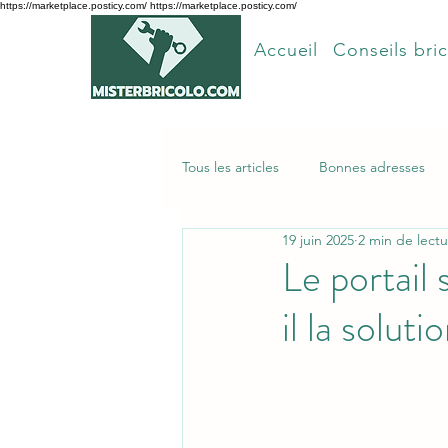
https://marketplace.posticy.com/ https://marketplace.posticy.com/
Accueil
Conseils bric
Tous les articles
Bonnes adresses
19 juin 2025
2 min de lect
Articles les plus lus
Le portail
il la solut