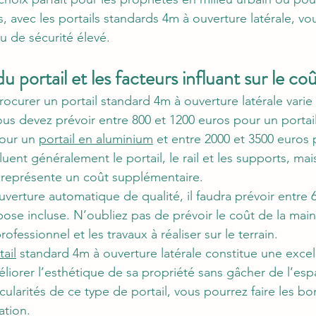
rs, avec les portails standards 4m à ouverture latérale, v
u de sécurité élevé.
 portail et les facteurs influant sur le co
ocurer un portail standard 4m à ouverture latérale varie
Vous devez prévoir entre 800 et 1200 euros pour un portai
our un 
portail en aluminium
 et entre 2000 et 3500 euros 
luent généralement le portail, le rail et les supports, mai
i représente un coût supplémentaire.
verture automatique de qualité, il faudra prévoir entre 6
pose incluse. N’oubliez pas de prévoir le coût de la mai
rofessionnel et les travaux à réaliser sur le terrain.
tail
 standard 4m à ouverture latérale constitue une excel
liorer l’esthétique de sa propriété sans gâcher de l’espa
ularités de ce type de portail, vous pourrez faire les bo
ation.