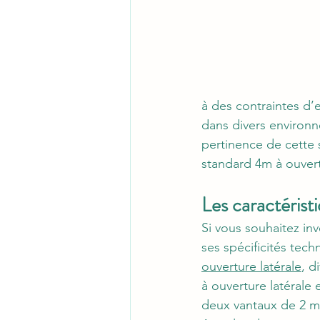
à des contraintes d’e
dans divers environn
pertinence de cette s
standard 4m à ouvert
Les caractérist
Si vous souhaitez inv
ses spécificités tech
ouverture latérale
, d
à ouverture latérale 
deux vantaux de 2 m 