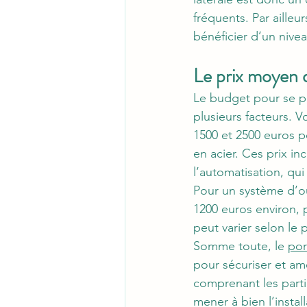
fréquents. Par ailleu
bénéficier d’un nivea
Le prix moyen du
Le budget pour se pr
plusieurs facteurs. 
1500 et 2500 euros p
en acier. Ces prix inc
l’automatisation, qu
Pour un système d’ou
1200 euros environ, 
peut varier selon le p
Somme toute, le 
por
pour sécuriser et amé
comprenant les partic
mener à bien l’install