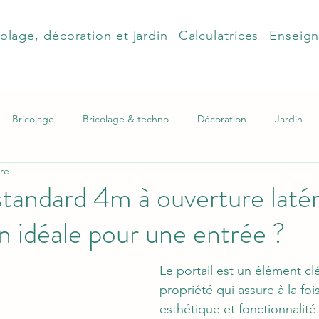
olage, décoration et jardin
Calculatrices
Enseig
Bricolage
Bricolage & techno
Décoration
Jardin
ure
 standard 4m à ouverture latér
ion idéale pour une entrée ?
Le portail est un élément cl
propriété qui assure à la fois
esthétique et fonctionnalité.