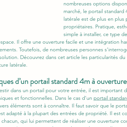
nombreuses options disponib
marché, le portail standard 
latérale est de plus en plus p
propriétaires. Pratique, esth
simple à installer, ce type d
space. Il offre une ouverture facile et une intégration h
ements. Toutefois, de nombreuses personnes s’interroge
olution. Découvrez dans cet article les particularités du 
ure latérale.
iques d’un portail standard 4m à ouverture 
estir dans un portail pour votre entrée, il est importan
niques et fonctionnelles. Dans le cas d’un 
portail standa
ivers éléments sont à connaître. Il faut savoir que le port
est adapté à la plupart des entrées de propriété. Il est
chacun, qui lui permettent de réaliser une ouverture c