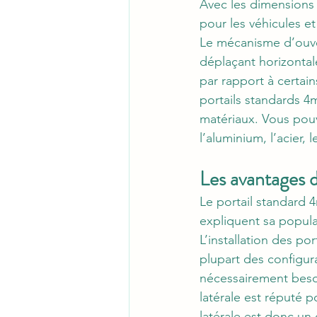
Avec les dimensions 
pour les véhicules et
Le mécanisme d’ouvert
déplaçant horizontal
par rapport à certain
portails standards 4
matériaux. Vous pouv
l’aluminium, l’acier, 
Les avantages d
Le portail standard 
expliquent sa popula
L’installation des por
plupart des configura
nécessairement besoi
latérale est réputé p
latérale est donc un