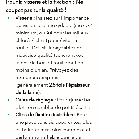
Pour la visserie et la fixation : Ne 
coupez pas sur la qualité !
Visserie :
 Insistez sur l'importance 
de vis en acier inoxydable (inox A2 
minimum, ou A4 pour les milieux 
chlorés/salins) pour éviter la 
rouille. Des vis inoxydables de 
mauvaise qualité tacheront vos 
lames de bois et rouilleront en 
moins d'un an. Prévoyez des 
longueurs adaptées 
(généralement 
2,5 fois l'épaisseur 
de la lame
).
Cales de réglage :
 Pour ajuster les 
plots ou combler de petits écarts.
Clips de fixation invisibles :
 Pour 
une pose sans vis apparentes, plus 
esthétique mais plus complexe et 
parfois moins fiable que la vis 