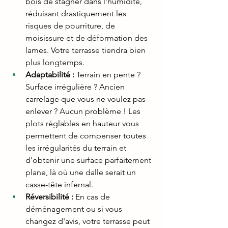
bois de stagner dans l'humidité, 
réduisant drastiquement les 
risques de pourriture, de 
moisissure et de déformation des 
lames. Votre terrasse tiendra bien 
plus longtemps.
Adaptabilité :
 Terrain en pente ? 
Surface irrégulière ? Ancien 
carrelage que vous ne voulez pas 
enlever ? Aucun problème ! Les 
plots réglables en hauteur vous 
permettent de compenser toutes 
les irrégularités du terrain et 
d'obtenir une surface parfaitement 
plane, là où une dalle serait un 
casse-tête infernal.
Réversibilité :
 En cas de 
déménagement ou si vous 
changez d'avis, votre terrasse peut 