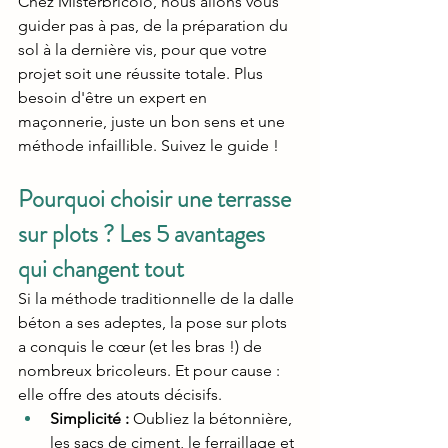
Chez Misterbricolo, nous allons vous 
guider pas à pas, de la préparation du 
sol à la dernière vis, pour que votre 
projet soit une réussite totale. Plus 
besoin d'être un expert en 
maçonnerie, juste un bon sens et une 
méthode infaillible. Suivez le guide !
Pourquoi choisir une terrasse 
sur plots ? Les 5 avantages 
qui changent tout
Si la méthode traditionnelle de la dalle 
béton a ses adeptes, la pose sur plots 
a conquis le cœur (et les bras !) de 
nombreux bricoleurs. Et pour cause : 
elle offre des atouts décisifs.
Simplicité :
 Oubliez la bétonnière, 
les sacs de ciment, le ferraillage et 