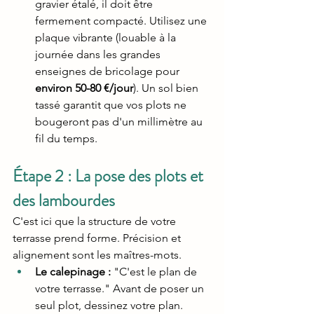
gravier étalé, il doit être 
fermement compacté. Utilisez une 
plaque vibrante (louable à la 
journée dans les grandes 
enseignes de bricolage pour 
environ 50-80 €/jour
). Un sol bien 
tassé garantit que vos plots ne 
bougeront pas d'un millimètre au 
fil du temps.
Étape 2 : La pose des plots et 
des lambourdes
C'est ici que la structure de votre 
terrasse prend forme. Précision et 
alignement sont les maîtres-mots.
Le calepinage :
 "C'est le plan de 
votre terrasse." Avant de poser un 
seul plot, dessinez votre plan. 