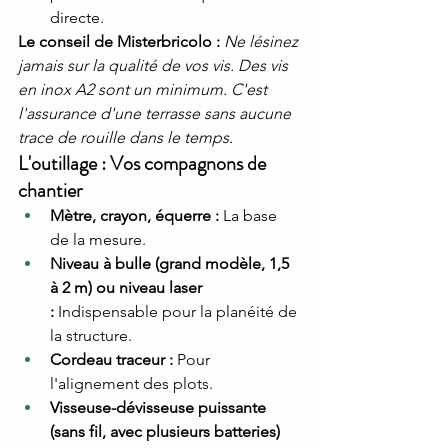
directe.
Le conseil de Misterbricolo : 
Ne lésinez 
jamais sur la qualité de vos vis. Des vis 
en inox A2 sont un minimum. C'est 
l'assurance d'une terrasse sans aucune 
trace de rouille dans le temps.
L'outillage : Vos compagnons de 
chantier
Mètre, crayon, équerre :
 La base 
de la mesure.
Niveau à bulle (grand modèle, 1,5 
à 2 m) ou niveau laser 
:
 Indispensable pour la planéité de 
la structure.
Cordeau traceur :
 Pour 
l'alignement des plots.
Visseuse-dévisseuse puissante 
(sans fil, avec plusieurs batteries) 