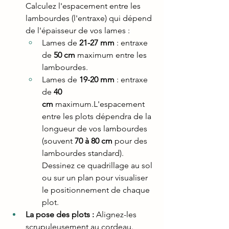
Calculez l'espacement entre les 
lambourdes (l'entraxe) qui dépend 
de l'épaisseur de vos lames :
Lames de 
21-27 mm
 : entraxe 
de 
50 cm
 maximum entre les 
lambourdes.
Lames de 
19-20 mm
 : entraxe 
de 
40 
cm
 maximum.L'espacement 
entre les plots dépendra de la 
longueur de vos lambourdes 
(souvent 
70 à 80 cm
 pour des 
lambourdes standard). 
Dessinez ce quadrillage au sol 
ou sur un plan pour visualiser 
le positionnement de chaque 
plot.
La pose des plots :
 Alignez-les 
scrupuleusement au cordeau. 