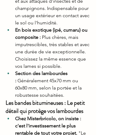
et aux attaques d'insectes et de 
champignons. Indispensable pour 
un usage extérieur en contact avec 
le sol ou l'humidité.
En bois exotique (ipé, cumaru) ou 
composite :
 Plus chères, mais 
imputrescibles, très stables et avec 
une durée de vie exceptionnelle. 
Choisissez la même essence que 
vos lames si possible.
Section des lambourdes 
:
 Généralement 45x70 mm ou 
60x80 mm, selon la portée et la 
robustesse souhaitées.
Les bandes bitumineuses : Le petit 
détail qui protège vos lambourdes
Chez Misterbricolo, on insiste : 
c'est l'investissement le plus 
rentable de tout votre projet.
 "Le 