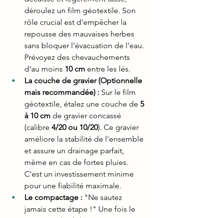
déroulez un film géotextile. Son 
rôle crucial est d'empêcher la 
repousse des mauvaises herbes 
sans bloquer l'évacuation de l'eau. 
Prévoyez des chevauchements 
d'au moins 
10 cm
 entre les lés.
La couche de gravier (Optionnelle 
mais recommandée) :
 Sur le film 
géotextile, étalez une couche de 
5 
à 10 cm
 de gravier concassé 
(calibre 
4/20 ou 10/20
). Ce gravier 
améliore la stabilité de l'ensemble 
et assure un drainage parfait, 
même en cas de fortes pluies. 
C'est un investissement minime 
pour une fiabilité maximale.
Le compactage :
 "Ne sautez 
jamais cette étape !" Une fois le 