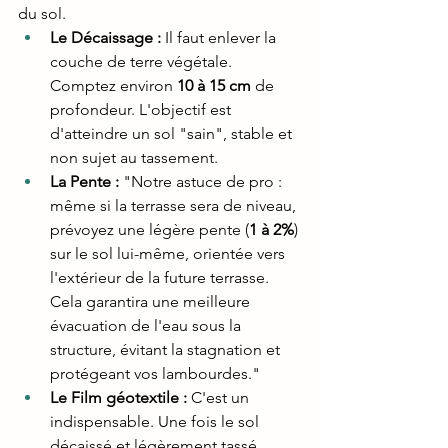
du sol.
Le Décaissage :
 Il faut enlever la 
couche de terre végétale. 
Comptez environ 
10 à 15 cm
 de 
profondeur. L'objectif est 
d'atteindre un sol "sain", stable et 
non sujet au tassement.
La Pente :
 "Notre astuce de pro : 
même si la terrasse sera de niveau, 
prévoyez une légère pente (
1 à 2%
) 
sur le sol lui-même, orientée vers 
l'extérieur de la future terrasse. 
Cela garantira une meilleure 
évacuation de l'eau sous la 
structure, évitant la stagnation et 
protégeant vos lambourdes."
Le Film géotextile :
 C'est un 
indispensable. Une fois le sol 
décaissé et légèrement tassé, 