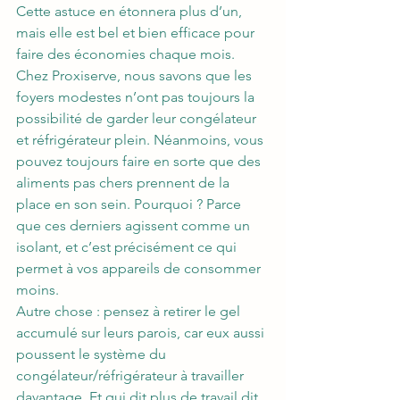
Cette astuce en étonnera plus d’un, 
mais elle est bel et bien efficace pour 
faire des économies chaque mois. 
Chez Proxiserve, nous savons que les 
foyers modestes n’ont pas toujours la 
possibilité de garder leur congélateur 
et réfrigérateur plein. Néanmoins, vous 
pouvez toujours faire en sorte que des 
aliments pas chers prennent de la 
place en son sein. Pourquoi ? Parce 
que ces derniers agissent comme un 
isolant, et c’est précisément ce qui 
permet à vos appareils de consommer 
moins. 
Autre chose : pensez à retirer le gel 
accumulé sur leurs parois, car eux aussi 
poussent le système du 
congélateur/réfrigérateur à travailler 
davantage. Et qui dit plus de travail dit 