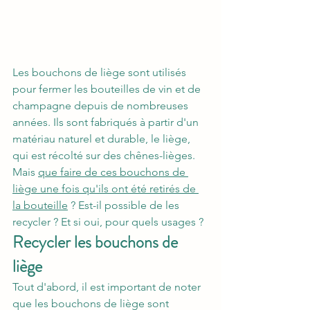
Les bouchons de liège sont utilisés 
pour fermer les bouteilles de vin et de 
champagne depuis de nombreuses 
années. Ils sont fabriqués à partir d'un 
matériau naturel et durable, le liège, 
qui est récolté sur des chênes-lièges. 
Mais 
que faire de ces bouchons de 
liège une fois qu'ils ont été retirés de 
la bouteille
 ? Est-il possible de les 
recycler ? Et si oui, pour quels usages ?
Recycler les bouchons de 
liège
Tout d'abord, il est important de noter 
que les bouchons de liège sont 