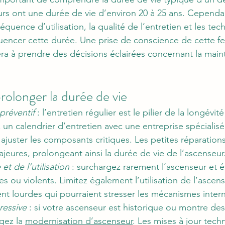
urs ont une durée de vie d’environ 20 à 25 ans. Cependa
réquence d’utilisation, la qualité de l’entretien et les te
fluencer cette durée. Une prise de conscience de cette fe
ra à prendre des décisions éclairées concernant la maint
rolonger la durée de vie
 préventif
 : l’entretien régulier est le pilier de la longévit
 un calendrier d’entretien avec une entreprise spécialis
et ajuster les composants critiques. Les petites réparation
jeures, prolongeant ainsi la durée de vie de l’ascenseur
et de l’utilisation
 : surchargez rarement l’ascenseur et év
ou violents. Limitez également l’utilisation de l’ascens
t lourdes qui pourraient stresser les mécanismes inter
ressive
 : si votre ascenseur est historique ou montre de
gez la 
modernisation d’ascenseur
. Les mises à jour tech