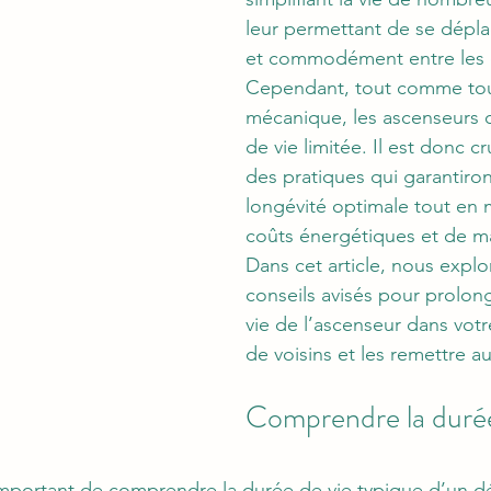
leur permettant de se dépl
et commodément entre les 
Cependant, tout comme tou
mécanique, les ascenseurs 
de vie limitée. Il est donc c
des pratiques qui garantiron
longévité optimale tout en m
coûts énergétiques et de m
Dans cet article, nous explo
conseils avisés pour prolon
vie de l’ascenseur dans vo
de voisins et les remettre a
Comprendre la durée
 important de comprendre la durée de vie typique d’un dé