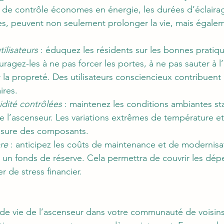
de contrôle économes en énergie, les durées d’éclairag
es, peuvent non seulement prolonger la vie, mais égalem
tilisateurs
 : éduquez les résidents sur les bonnes pratique
ragez-les à ne pas forcer les portes, à ne pas sauter à l’i
 la propreté. Des utilisateurs consciencieux contribuent 
ires.
dité contrôlées
 : maintenez les conditions ambiantes st
 l’
ascenseur
. Les variations extrêmes de température et
’usure des composants.
ère
 : anticipez les coûts de maintenance et de modernisa
 un fonds de réserve. Cela permettra de couvrir les dép
r de stress financier.
de vie de l’ascenseur dans votre communauté de voisin