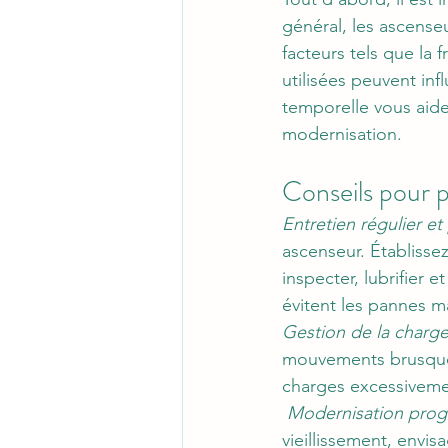
général, les ascense
facteurs tels que la f
utilisées peuvent in
temporelle vous aide
modernisation.
Conseils pour p
Entretien régulier et
ascenseur. Établissez
inspecter, lubrifier 
évitent les pannes ma
Gestion de la charge 
mouvements brusques 
charges excessivemen
Modernisation prog
vieillissement, envisa