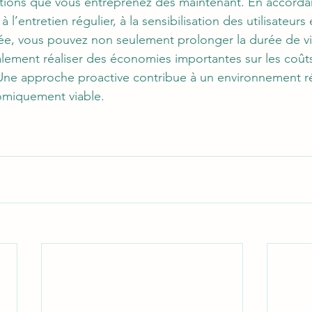
ctions que vous entreprenez dès maintenant. En accorda
 l’entretien régulier, à la sensibilisation des utilisateurs e
ée, vous pouvez non seulement prolonger la durée de vi
alement réaliser des économies importantes sur les coût
ne approche proactive contribue à un environnement rés
omiquement viable.