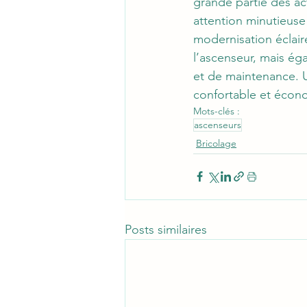
grande partie des a
attention minutieuse à
modernisation éclair
l’ascenseur, mais ég
et de maintenance. U
confortable et écon
Mots-clés :
ascenseurs
Bricolage
Posts similaires