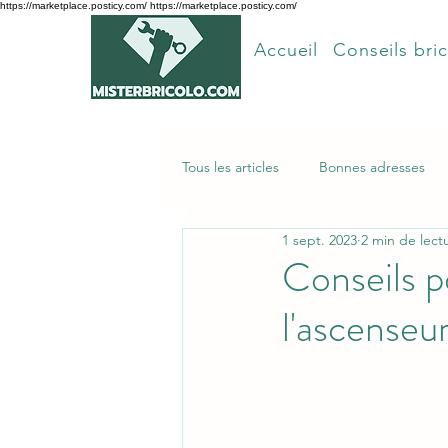
https://marketplace.posticy.com/ https://marketplace.posticy.com/
Accueil
Conseils bric
Tous les articles
Bonnes adresses
1 sept. 2023
2 min de lect
Articles les plus lus
Conseils p
l'ascenseu