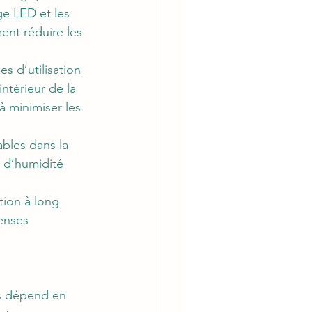
e LED et les 
ent réduire les 
s d’utilisation 
ntérieur de la 
à minimiser les 
ables dans la 
 d’humidité 
tion à long 
enses 
s dépend en 