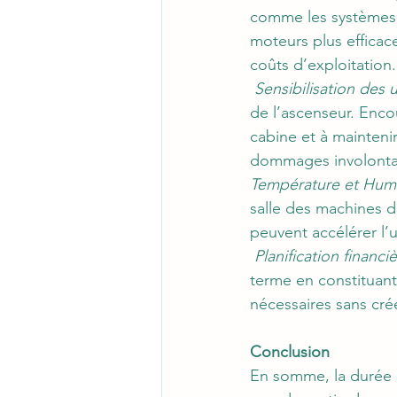
comme les systèmes 
moteurs plus efficac
coûts d’exploitation.
Sensibilisation des u
de l’ascenseur. Encou
cabine et à maintenir
dommages involonta
Température et Humi
salle des machines de
peuvent accélérer l
Planification financi
terme en constituant
nécessaires sans crée
Conclusion
En somme, la durée 