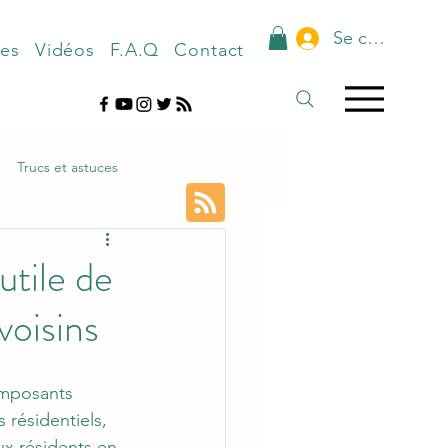
Se connecter
nes
Vidéos
F.A.Q
Contact
Trucs et astuces
utile de
voisins
omposants 
résidentiels, 
ux résidents en 