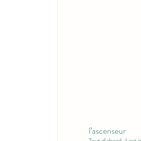
l’ascenseur
Tout d’abord, il est