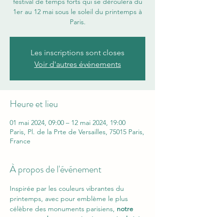
festival de temps forts qui se déroulera du
1er au 12 mai sous le soleil du printemps à
Paris.
Les inscriptions sont closes
Voir d'autres événements
Heure et lieu
01 mai 2024, 09:00 – 12 mai 2024, 19:00
Paris, Pl. de la Prte de Versailles, 75015 Paris,
France
À propos de l'événement
Inspirée par les couleurs vibrantes du 
printemps, avec pour emblème le plus 
célèbre des monuments parisiens,
 notre 