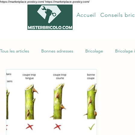
https://marketplace.posticy.com/ https://marketplace.posticy.com/
Accueil
Conseils bric
Tous les articles
Bonnes adresses
Bricolage
Bricolage