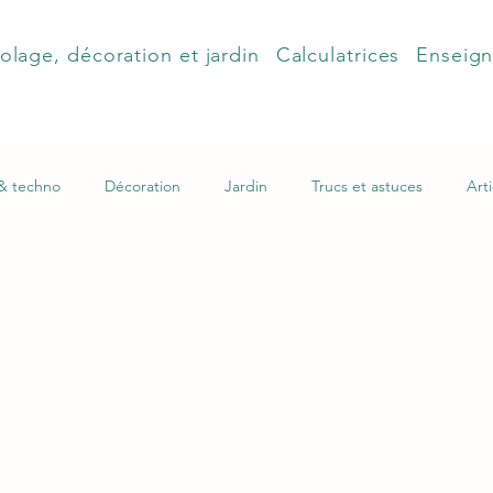
olage, décoration et jardin
Calculatrices
Enseig
 & techno
Décoration
Jardin
Trucs et astuces
Arti